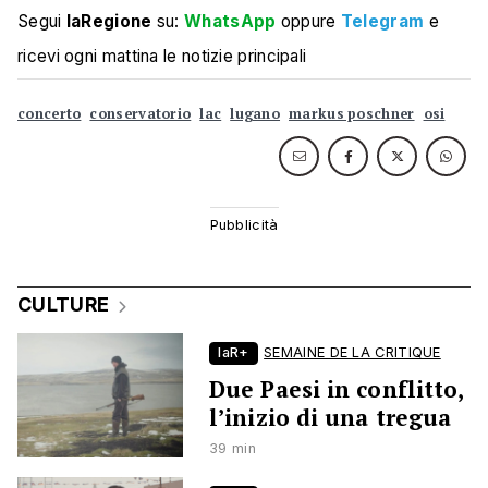
Segui
laRegione
su:
WhatsApp
oppure
Telegram
e
ricevi ogni mattina le notizie principali
concerto
conservatorio
lac
lugano
markus poschner
osi
CULTURE
laR+
SEMAINE DE LA CRITIQUE
Due Paesi in conflitto,
l’inizio di una tregua
39 min