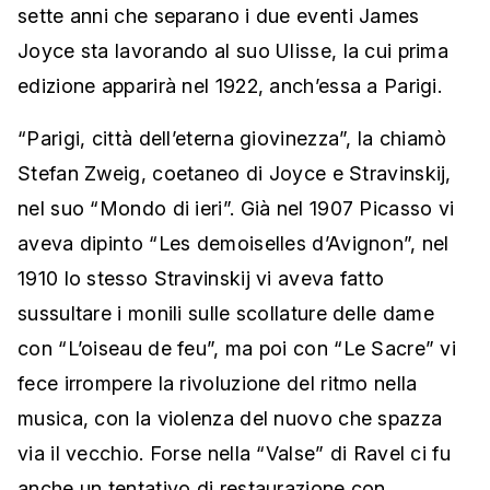
sette anni che separano i due eventi James
Joyce sta lavorando al suo Ulisse, la cui prima
edizione apparirà nel 1922, anch’essa a Parigi.
“Parigi, città dell’eterna giovinezza”, la chiamò
Stefan Zweig, coetaneo di Joyce e Stravinskij,
nel suo “Mondo di ieri”. Già nel 1907 Picasso vi
aveva dipinto “Les demoiselles d’Avignon”, nel
1910 lo stesso Stravinskij vi aveva fatto
sussultare i monili sulle scollature delle dame
con “L’oiseau de feu”, ma poi con “Le Sacre” vi
fece irrompere la rivoluzione del ritmo nella
musica, con la violenza del nuovo che spazza
via il vecchio. Forse nella “Valse” di Ravel ci fu
anche un tentativo di restaurazione con