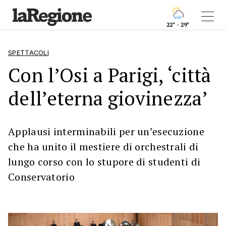
22° - 29°
SPETTACOLI
Con l’Osi a Parigi, ‘città
dell’eterna giovinezza’
Applausi interminabili per un’esecuzione
che ha unito il mestiere di orchestrali di
lungo corso con lo stupore di studenti di
Conservatorio