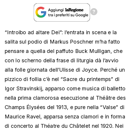
“Introibo ad altare Dei”: l’entrata in scena e la
salita sul podio di Markus Poschner m’ha fatto
pensare a quella del paffuto Buck Mulligan, che
con lo scherno della frase di liturgia dà l’avvio
alla folle giornata dell’Ulisse di Joyce. Perché un
pizzico di follia c’è nel “Sacre du printemps” di
Igor Stravinskij, apparso come musica di balletto
nella prima clamorosa esecuzione al Théâtre des
Champs Élysées del 1913, e pure nella “Valse” di
Maurice Ravel, apparsa senza clamori e in forma
di concerto al Théatre du Châtelet nel 1920. Nei