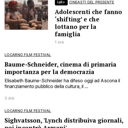
laR+
CINEASTI DEL PRESENTE
Adolescenti che fanno
‘shifting’ e che
lottano per la
famiglia
1 ora
LOCARNO FILM FESTIVAL
Baume-Schneider, cinema di primaria
importanza per la democrazia
Elisabeth Baume-Schneider ha difeso oggi ad Ascona il
finanziamento pubblico della cultura, il ...
3 ore
LOCARNO FILM FESTIVAL
Sighvatsson, 'Lynch distribuiva giornali,
poi incontrò Armani'