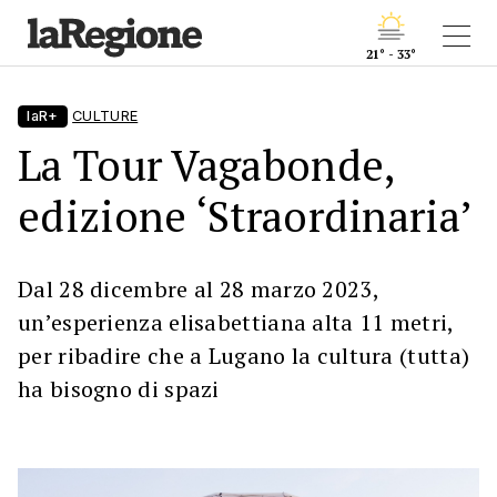
21° - 33°
laR+
CULTURE
La Tour Vagabonde,
edizione ‘Straordinaria’
Dal 28 dicembre al 28 marzo 2023,
un’esperienza elisabettiana alta 11 metri,
per ribadire che a Lugano la cultura (tutta)
ha bisogno di spazi