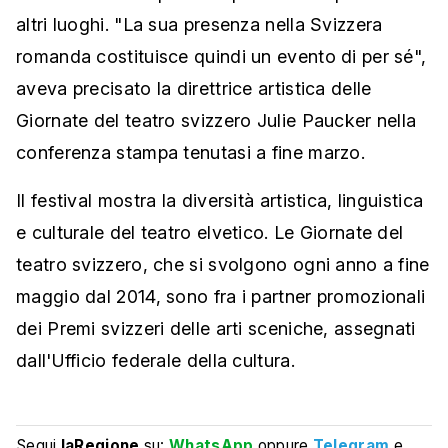
altri luoghi. "La sua presenza nella Svizzera
romanda costituisce quindi un evento di per sé",
aveva precisato la direttrice artistica delle
Giornate del teatro svizzero Julie Paucker nella
conferenza stampa tenutasi a fine marzo.
Il festival mostra la diversità artistica, linguistica
e culturale del teatro elvetico. Le Giornate del
teatro svizzero, che si svolgono ogni anno a fine
maggio dal 2014, sono fra i partner promozionali
dei Premi svizzeri delle arti sceniche, assegnati
dall'Ufficio federale della cultura.
Segui
laRegione
su:
WhatsApp
oppure
Telegram
e