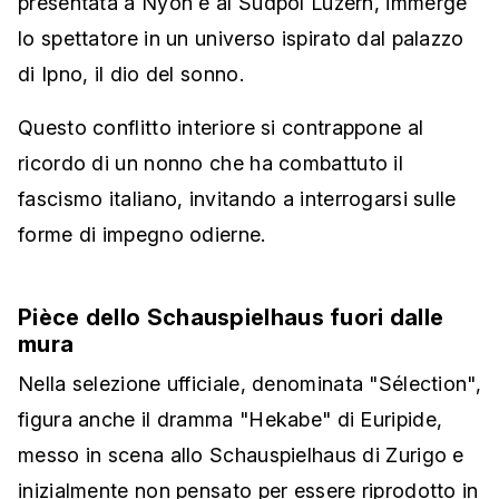
presentata a Nyon e al Südpol Luzern, immerge
lo spettatore in un universo ispirato dal palazzo
di Ipno, il dio del sonno.
Questo conflitto interiore si contrappone al
ricordo di un nonno che ha combattuto il
fascismo italiano, invitando a interrogarsi sulle
forme di impegno odierne.
Pièce dello Schauspielhaus fuori dalle
mura
Nella selezione ufficiale, denominata "Sélection",
figura anche il dramma "Hekabe" di Euripide,
messo in scena allo Schauspielhaus di Zurigo e
inizialmente non pensato per essere riprodotto in