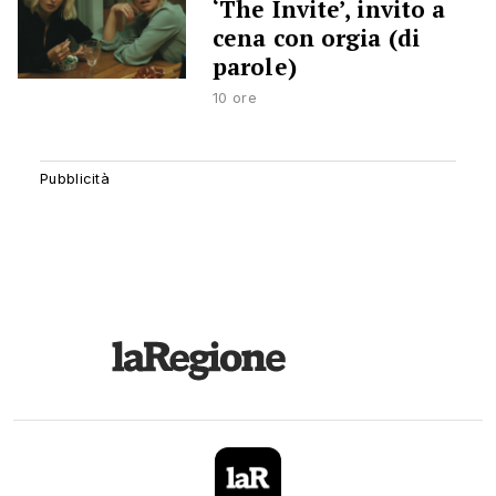
‘The Invite’, invito a
cena con orgia (di
parole)
10 ore