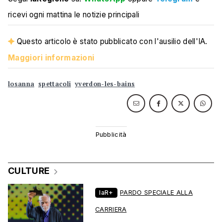
ricevi ogni mattina le notizie principali
Questo articolo è stato pubblicato con l'ausilio dell'IA.
Maggiori informazioni
losanna
spettacoli
yverdon-les-bains
CULTURE
laR+
PARDO SPECIALE ALLA
CARRIERA