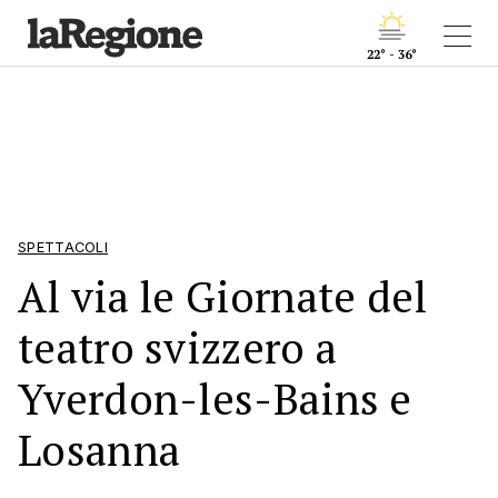
22° - 36°
SPETTACOLI
Al via le Giornate del
teatro svizzero a
Yverdon-les-Bains e
Losanna