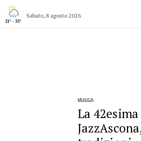
Sabato, 8 agosto 2026
21° - 33°
MUSICA
La 42esima 
JazzAscona,