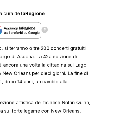
a cura
de
laRegione
, si terranno oltre 200 concerti gratuiti
 borgo di Ascona. La 42a edizione di
ancora una volta la cittadina sul Lago
 New Orleans per dieci giorni. La fine di
, dopo 14 anni, un cambio alla
irezione artistica del ticinese Nolan Quinn,
ta sul forte legame con New Orleans,