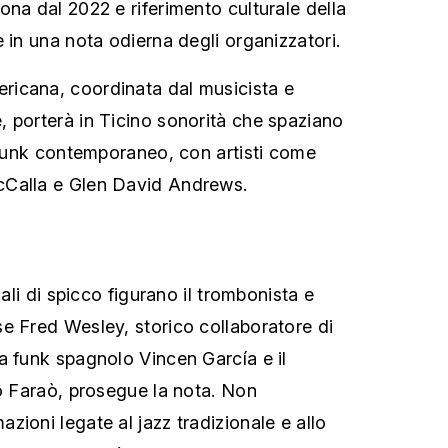
ona dal 2022 e riferimento culturale della
 in una nota odierna degli organizzatori.
icana, coordinata dal musicista e
 porterà in Ticino sonorità che spaziano
l funk contemporaneo, con artisti come
cCalla e Glen David Andrews.
nali di spicco figurano il trombonista e
e Fred Wesley, storico collaboratore di
a funk spagnolo Vincen García e il
io Faraò, prosegue la nota. Non
ioni legate al jazz tradizionale e allo