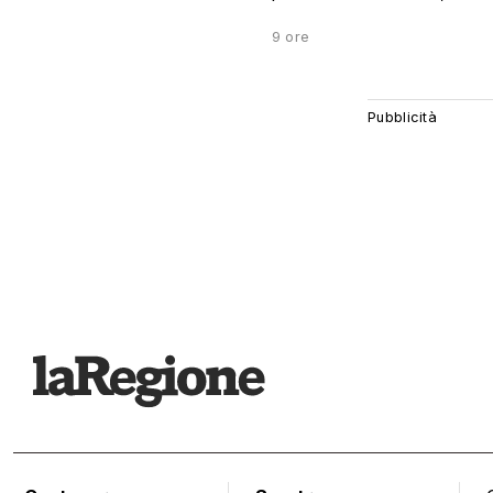
9 ore