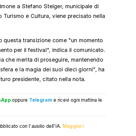
timone a Stefano Steiger, municipale di
Turismo e Cultura, viene precisato nella
no questa transizione come "un momento
nto per il festival", indica il comunicato.
ia che merita di proseguire, mantenendo
sfera e la magia dei suoi dieci giorni", ha
turo presidente, citato nella nota.
sApp
oppure
Telegram
e ricevi ogni mattina le
blicato con l'ausilio dell'IA.
Maggiori