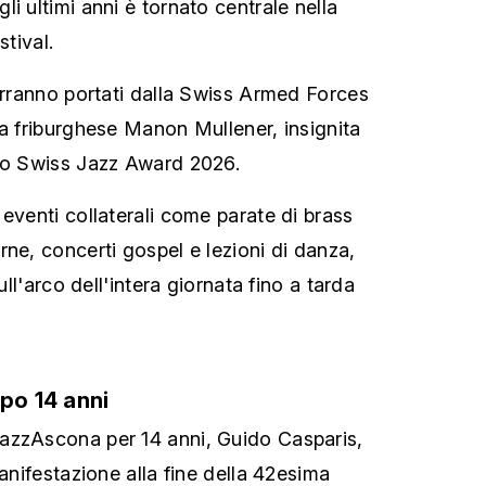
i ultimi anni è tornato centrale nella
stival.
verranno portati dalla Swiss Armed Forces
ta friburghese Manon Mullener, insignita
llo Swiss Jazz Award 2026.
eventi collaterali come parate di brass
rne, concerti gospel e lezioni di danza,
sull'arco dell'intera giornata fino a tarda
opo 14 anni
azzAscona per 14 anni, Guido Casparis,
manifestazione alla fine della 42esima