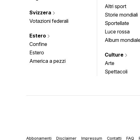
Altri sport
Svizzera
Storie mondiali
Votazioni federali
Sportellate
Luce rossa
Estero
Album mondial
Confine
Estero
Culture
America a pezzi
Arte
Spettacoli
Abbonamenti
Disclaimer
Impressum
Contatti
FAQ