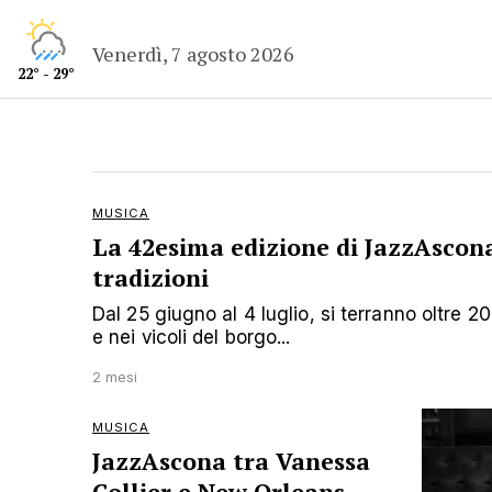
Venerdì, 7 agosto 2026
22° - 29°
MUSICA
La 42esima edizione di JazzAscona
tradizioni
Dal 25 giugno al 4 luglio, si terranno oltre 20
e nei vicoli del borgo...
2 mesi
MUSICA
JazzAscona tra Vanessa