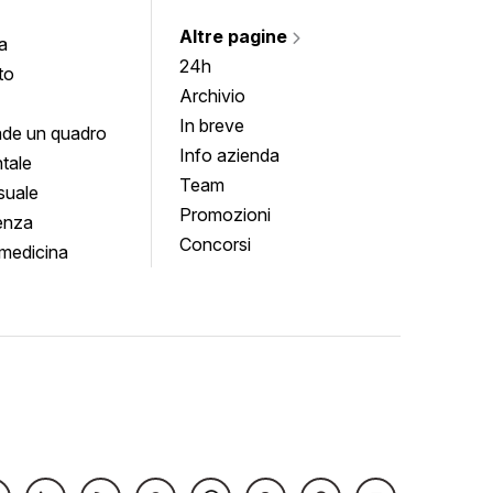
Altre pagine
a
24h
to
Archivio
In breve
de un quadro
Info azienda
tale
Team
suale
Promozioni
enza
Concorsi
medicina