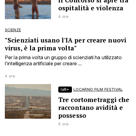
Il Concorso si apre tra
ospitalità e violenza
4 ore
SCIENZE
"Scienziati usano l'IA per creare nuovi
virus, è la prima volta"
Per la prima volta un gruppo di scienziati ha utilizzato
l'intelligenza artificiale per creare ...
4 ore
laR+
LOCARNO FILM FESTIVAL
Tre cortometraggi che
raccontano avidità e
possesso
6 ore