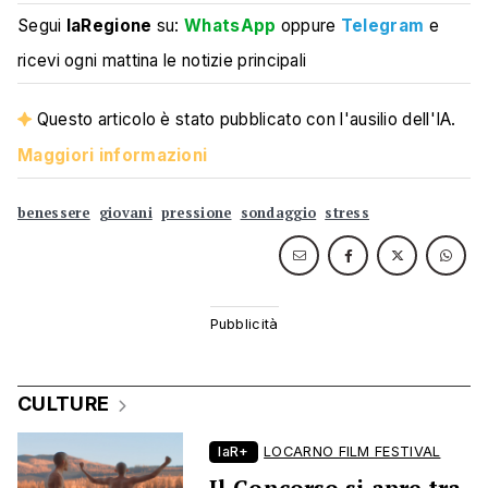
Segui
laRegione
su:
WhatsApp
oppure
Telegram
e
ricevi ogni mattina le notizie principali
Questo articolo è stato pubblicato con l'ausilio dell'IA.
Maggiori informazioni
benessere
giovani
pressione
sondaggio
stress
CULTURE
laR+
LOCARNO FILM FESTIVAL