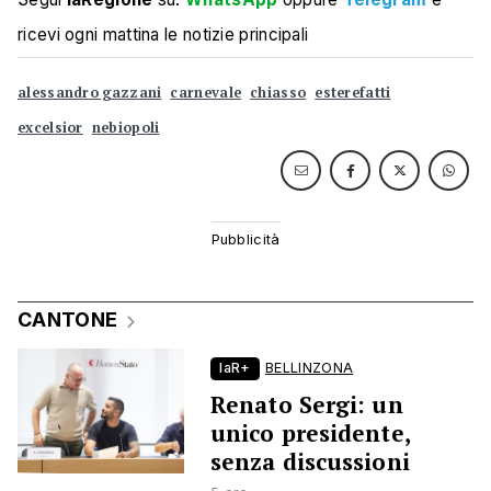
ricevi ogni mattina le notizie principali
alessandro gazzani
carnevale
chiasso
esterefatti
excelsior
nebiopoli
CANTONE
laR+
BELLINZONA
Renato Sergi: un
unico presidente,
senza discussioni