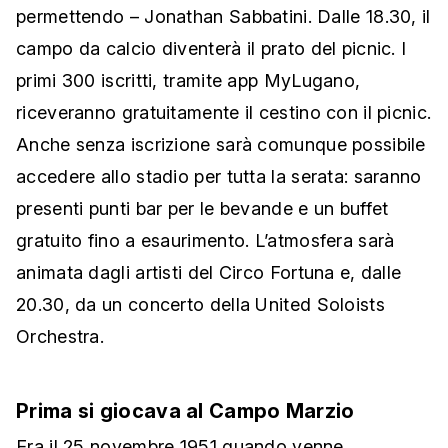
permettendo – Jonathan Sabbatini. Dalle 18.30, il
campo da calcio diventerà il prato del picnic. I
primi 300 iscritti, tramite app MyLugano,
riceveranno gratuitamente il cestino con il picnic.
Anche senza iscrizione sarà comunque possibile
accedere allo stadio per tutta la serata: saranno
presenti punti bar per le bevande e un buffet
gratuito fino a esaurimento. L’atmosfera sarà
animata dagli artisti del Circo Fortuna e, dalle
20.30, da un concerto della United Soloists
Orchestra.
Prima si giocava al Campo Marzio
Era il 25 novembre 1951 quando venne