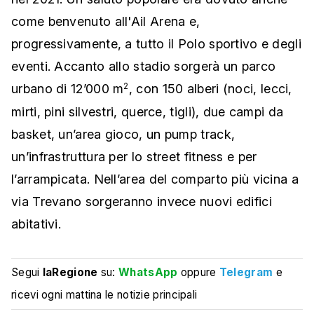
come benvenuto all'Ail Arena e,
progressivamente, a tutto il Polo sportivo e degli
eventi. Accanto allo stadio sorgerà un parco
urbano di 12’000 m
, con 150 alberi (noci, lecci,
2
mirti, pini silvestri, querce, tigli), due campi da
basket, un’area gioco, un pump track,
un’infrastruttura per lo street fitness e per
l’arrampicata. Nell’area del comparto più vicina a
via Trevano sorgeranno invece nuovi edifici
abitativi.
Segui
laRegione
su:
WhatsApp
oppure
Telegram
e
ricevi ogni mattina le notizie principali