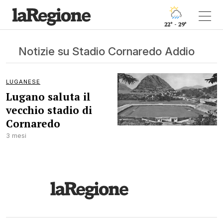
22° - 29°
Notizie su Stadio Cornaredo Addio
LUGANESE
Lugano saluta il
vecchio stadio di
Cornaredo
3 mesi