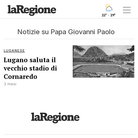
22° - 29°
Notizie su Papa Giovanni Paolo
LUGANESE
Lugano saluta il
vecchio stadio di
Cornaredo
3 mesi