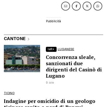
CANTONE
laR+
LUGANESE
Concorrenza sleale,
sanzionati due
dirigenti del Casinò di
Lugano
9 ore
TICINO
Indagine per omicidio di un geologo