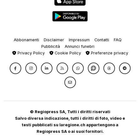
Abbonamenti
Disclaimer
Impressum
Contatti
FAQ
Pubblicità
Annunci funebri
Privacy Policy
Cookie Policy
Preferenze privacy
© Regiopress SA, Tutti i diritti riservati
Salvo diversa indicazione, tutti i diritti di foto, video e
testi pubblicati su laregione.ch appartengono a
Regiopress SA o ai suoi fornitori.