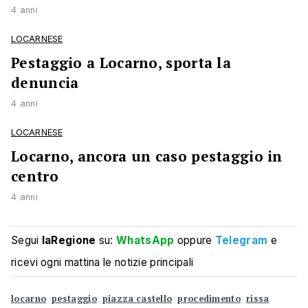
4 anni
LOCARNESE
Pestaggio a Locarno, sporta la
denuncia
4 anni
LOCARNESE
Locarno, ancora un caso pestaggio in
centro
4 anni
Segui
laRegione
su:
WhatsApp
oppure
Telegram
e
ricevi ogni mattina le notizie principali
locarno
pestaggio
piazza castello
procedimento
rissa