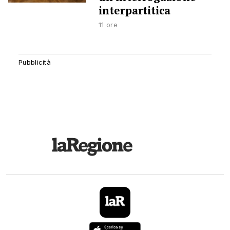
interpartitica
11 ore