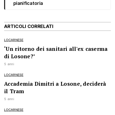
pianificatoria
ARTICOLI CORRELATI
LOCARNESE
‘Un ritorno dei sanitari all'ex caserma
di Losone?’
5 anni
LOCARNESE
Accademia Dimitri a Losone, deciderà
il Tram
5 anni
LOCARNESE