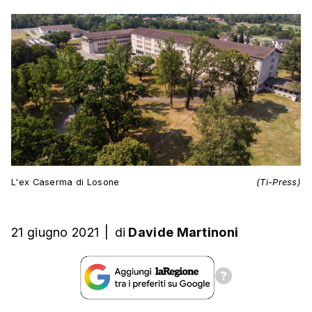
L'ex Caserma di Losone
(Ti-Press)
21 giugno 2021
|
di
Davide Martinoni