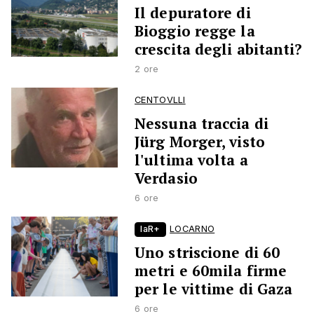
Il depuratore di
Bioggio regge la
crescita degli abitanti?
2 ore
CENTOVLLI
Nessuna traccia di
Jürg Morger, visto
l'ultima volta a
Verdasio
6 ore
laR+
LOCARNO
Uno striscione di 60
metri e 60mila firme
per le vittime di Gaza
6 ore