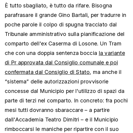
È tutto sbagliato, è tutto da rifare. Bisogna
parafrasare il grande Gino Bartali, per tradurre in
poche parole il colpo di spugna tracciato dal
Tribunale amministrativo sulla pianificazione del
comparto dell'ex Caserma di Losone. Un Tram
che con una doppia sentenza boccia
la variante
di Pr approvata dal Consiglio comunale e poi
confermata dal Consiglio di Stato
, ma anche il
“sistema” delle autorizzazioni provvisorie
concesse dal Municipio per l'utilizzo di spazi da
parte di terzi nel comparto. In concreto: fra pochi
mesi tutti dovranno sbaraccare – a partire
dall'Accademia Teatro Dimitri – e il Municipio
rimboccarsi le maniche per ripartire con il suo