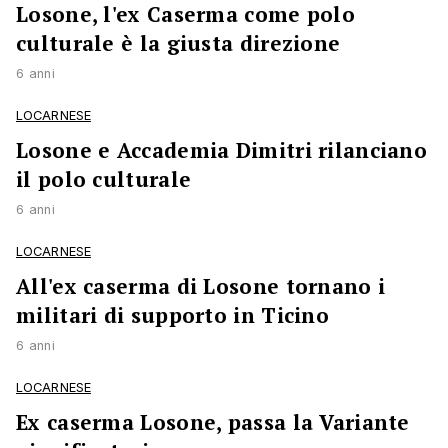
Losone, l'ex Caserma come polo
culturale è la giusta direzione
6 anni
LOCARNESE
Losone e Accademia Dimitri rilanciano
il polo culturale
6 anni
LOCARNESE
All'ex caserma di Losone tornano i
militari di supporto in Ticino
6 anni
LOCARNESE
Ex caserma Losone, passa la Variante