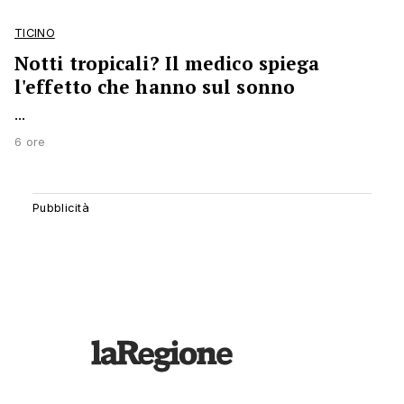
TICINO
Notti tropicali? Il medico spiega
l'effetto che hanno sul sonno
...
6 ore