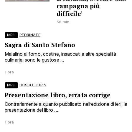
campagna più
difficile’
56 min
laR+
PEDRINATE
Sagra di Santo Stefano
Maialino al forno, costine, insaccati e altre specialità
culinarie: sono le gustose ...
1 ora
laR+
BOSCO GURIN
Presentazione libro, errata corrige
Contrariamente a quanto pubblicato nell’edizione di ieri, la
presentazione del libro ...
1 ora