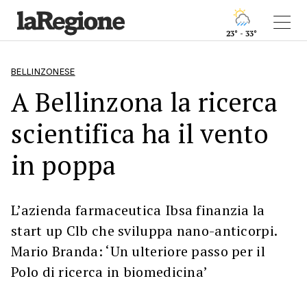
23° - 33°
BELLINZONESE
A Bellinzona la ricerca
scientifica ha il vento
in poppa
L’azienda farmaceutica Ibsa finanzia la
start up Clb che sviluppa nano-anticorpi.
Mario Branda: ‘Un ulteriore passo per il
Polo di ricerca in biomedicina’