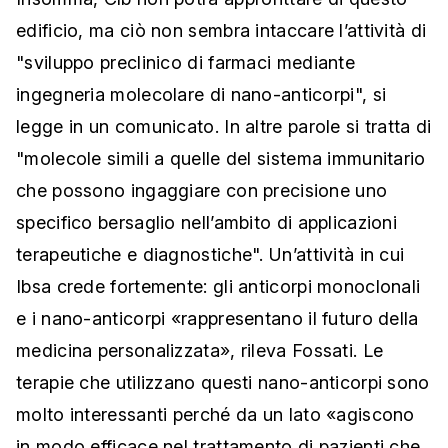
edificio, ma ciò non sembra intaccare l’attività di
"sviluppo preclinico di farmaci mediante
ingegneria molecolare di nano-anticorpi", si
legge in un comunicato. In altre parole si tratta di
"molecole simili a quelle del sistema immunitario
che possono ingaggiare con precisione uno
specifico bersaglio nell’ambito di applicazioni
terapeutiche e diagnostiche". Un’attività in cui
Ibsa crede fortemente: gli anticorpi monoclonali
e i nano-anticorpi «rappresentano il futuro della
medicina personalizzata», rileva Fossati. Le
terapie che utilizzano questi nano-anticorpi sono
molto interessanti perché da un lato «agiscono
in modo efficace nel trattamento di pazienti che