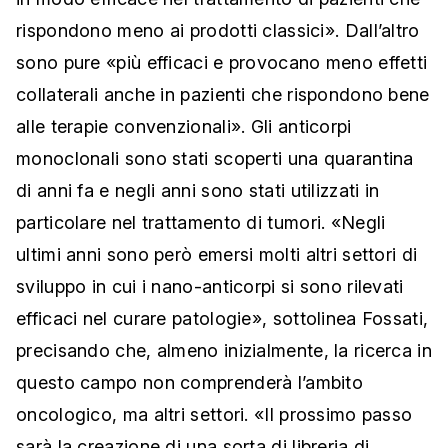
rispondono meno ai prodotti classici». Dall’altro
sono pure «più efficaci e provocano meno effetti
collaterali anche in pazienti che rispondono bene
alle terapie convenzionali». Gli anticorpi
monoclonali sono stati scoperti una quarantina
di anni fa e negli anni sono stati utilizzati in
particolare nel trattamento di tumori. «Negli
ultimi anni sono però emersi molti altri settori di
sviluppo in cui i nano-anticorpi si sono rilevati
efficaci nel curare patologie», sottolinea Fossati,
precisando che, almeno inizialmente, la ricerca in
questo campo non comprenderà l’ambito
oncologico, ma altri settori. «Il prossimo passo
sarà la creazione di una sorta di libreria di