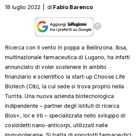
18 luglio 2022
|
di
Fabio Barenco
Ricerca con il vento in poppa a Bellinzona. Ibsa,
multinazionale farmaceutica di Lugano, ha infatti
annunciato di voler sostenere in ambito
finanziario e scientifico la start-up Choose Life
Biotech (Clb), la cui sede si trova proprio nella
Turrita. Una nuova azienda biotecnologica
indipendente – partner degli istituti di ricerca
Bios+, Ior e Irb – specializzata nello sviluppo di
cosiddetti nano-anticorpi, utilizzati nelle
immunoterapie. Si tratta di «prodotti farmaceutici