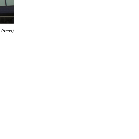
i-Press)