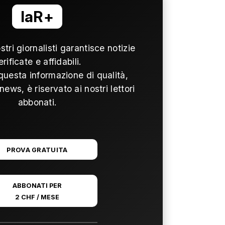
laR+
ostri giornalisti garantisce notizie
erificate e affidabili.
questa informazione di qualità,
news, è riservato ai nostri lettori
abbonati.
PROVA GRATUITA
ABBONATI PER
2 CHF / MESE