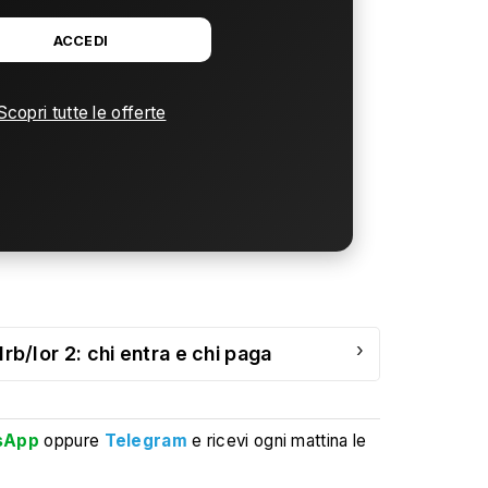
ACCEDI
Scopri tutte le offerte
›
 Irb/Ior 2: chi entra e chi paga
sApp
oppure
Telegram
e ricevi ogni mattina le