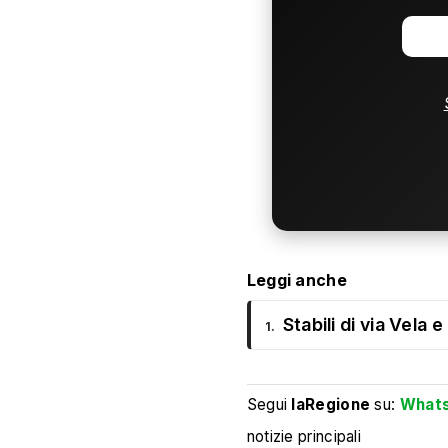
Leggi anche
Stabili di via Vela e
1.
Segui
laRegione
su:
What
notizie principali