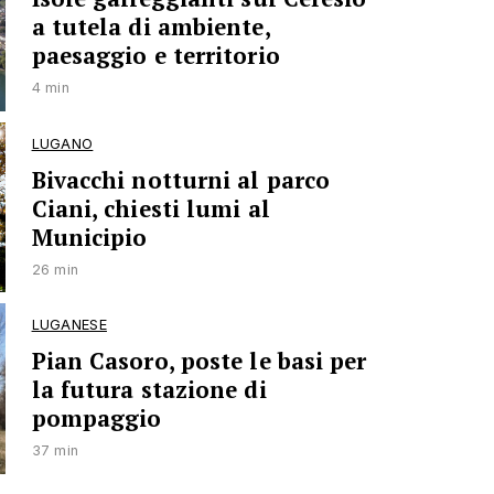
a tutela di ambiente,
paesaggio e territorio
4 min
LUGANO
Bivacchi notturni al parco
Ciani, chiesti lumi al
Municipio
26 min
LUGANESE
Pian Casoro, poste le basi per
la futura stazione di
pompaggio
37 min