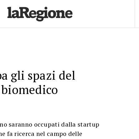
a gli spazi del
 biomedico
ano saranno occupati dalla startup
e fa ricerca nel campo delle