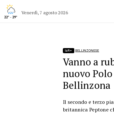
Venerdì, 7 agosto 2026
22° - 29°
laR+
BELLINZONESE
Vanno a rub
nuovo Polo
Bellinzona
Il secondo e terzo pi
britannica Peptone ch