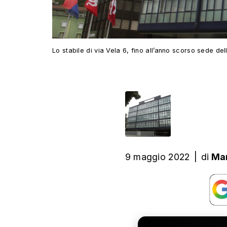
Lo stabile di via Vela 6, fino all’anno scorso sede dell
9 maggio 2022
|
di
Mar