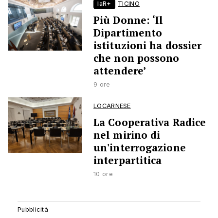
laR+
TICINO
Più Donne: ‘Il
Dipartimento
istituzioni ha dossier
che non possono
attendere’
9 ore
LOCARNESE
La Cooperativa Radice
nel mirino di
un'interrogazione
interpartitica
10 ore