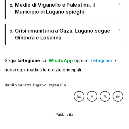
›
Medie di Viganello e Palestina, il
2.
Municipio di Lugano spieghi
›
Crisi umanitaria a Gaza, Lugano segue
3.
Ginevra e Losanna
Segui
laRegione
su:
WhatsApp
oppure
Telegram
e
ricevi ogni mattina le notizie principali
danilo baratti
lugano
viganello