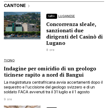
CANTONE
laR+
LUGANESE
Concorrenza sleale,
sanzionati due
dirigenti del Casinò di
Lugano
8 ore
TICINO
Indagine per omicidio di un geologo
ticinese rapito a nord di Bangui
La magistratura centrafricana avvia accertamenti dopo il
sequestro e l'uccisione del geologo svizzero e di un
soldato FACA avvenuti tra il 31 luglio e il 1 agosto
9 ore