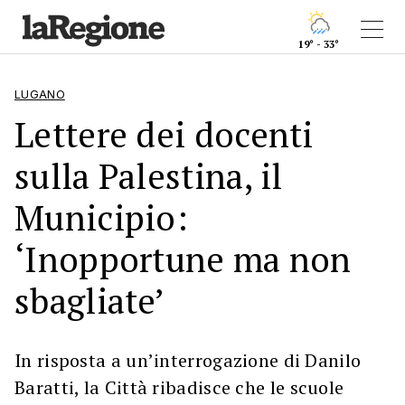
19° - 33°
LUGANO
Lettere dei docenti
sulla Palestina, il
Municipio:
‘Inopportune ma non
sbagliate’
In risposta a un’interrogazione di Danilo
Baratti, la Città ribadisce che le scuole