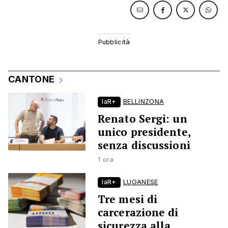
CANTONE
laR+
BELLINZONA
Renato Sergi: un
unico presidente,
senza discussioni
1 ora
laR+
LUGANESE
Tre mesi di
carcerazione di
sicurezza alla