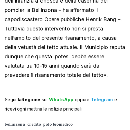
dell’infanzia a Gnosca e della caserma dei
pompieri a Bellinzona – ha affermato il
capodiscastero Opere pubbliche Henrik Bang –.
Tuttavia questo intervento non si presta
nell’ambito del presente risanamento, a causa
della vetustà del tetto attuale. Il Municipio reputa
dunque che questa ipotesi debba essere
valutata tra 10-15 anni quando sarà da
prevedere il risanamento totale del tetto».
Segui
laRegione
su:
WhatsApp
oppure
Telegram
e
ricevi ogni mattina le notizie principali
bellinzona
credito
polo biomedico