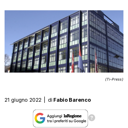
(Ti-Press)
21 giugno 2022
|
di
Fabio Barenco