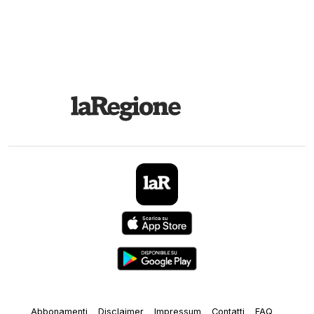
Abbonamenti
Disclaimer
Impressum
Contatti
FAQ