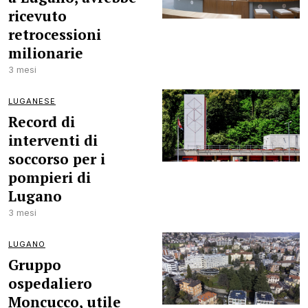
ricevuto
retrocessioni
milionarie
3 mesi
LUGANESE
Record di
interventi di
soccorso per i
pompieri di
Lugano
3 mesi
LUGANO
Gruppo
ospedaliero
Moncucco, utile