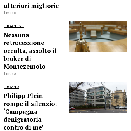
ulteriori migliorie
1 mese
LUGANESE
Nessuna
retrocessione
occulta, assolto il
broker di
Montezemolo
1 mese
LUGANO
Philipp Plein
rompe il silenzio:
‘Campagna
denigratoria
contro di me’