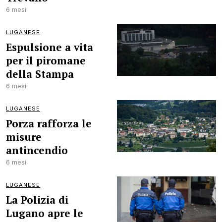
6 mesi
LUGANESE
Espulsione a vita
per il piromane
della Stampa
6 mesi
LUGANESE
Porza rafforza le
misure
antincendio
6 mesi
LUGANESE
La Polizia di
Lugano apre le