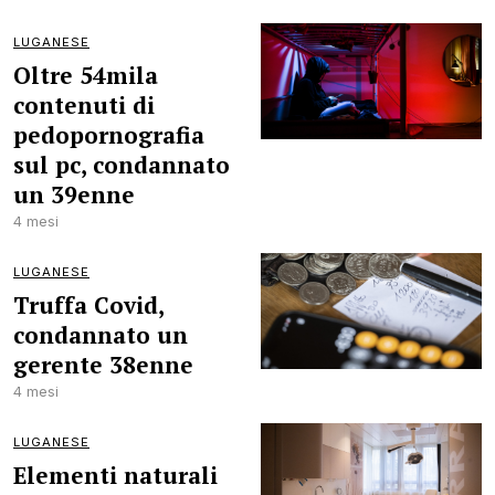
LUGANESE
Oltre 54mila
contenuti di
pedopornografia
sul pc, condannato
un 39enne
4 mesi
LUGANESE
Truffa Covid,
condannato un
gerente 38enne
4 mesi
LUGANESE
Elementi naturali