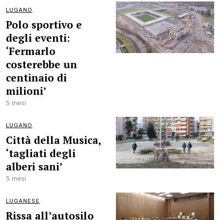
LUGANO
Polo sportivo e
degli eventi:
‘Fermarlo
costerebbe un
centinaio di
milioni’
5 mesi
LUGANO
Città della Musica,
‘tagliati degli
alberi sani’
5 mesi
LUGANESE
Rissa all’autosilo