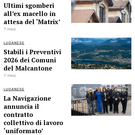
Ultimi sgomberi
all’ex macello in
attesa del ‘Matrix’
7 mesi
LUGANESE
Stabili i Preventivi
2026 dei Comuni
del Malcantone
7 mesi
LUGANESE
La Navigazione
annuncia il
contratto
collettivo di lavoro
‘uniformato’