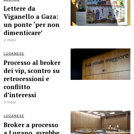
Lettere da
Viganello a Gaza:
un ponte ‘per non
dimenticare’
2 mesi
LUGANESE
Processo al broker
dei vip, scontro su
retrocessioni e
conflitto
d’interessi
3 mesi
LUGANESE
Broker a processo
a Lugano, avrebbe