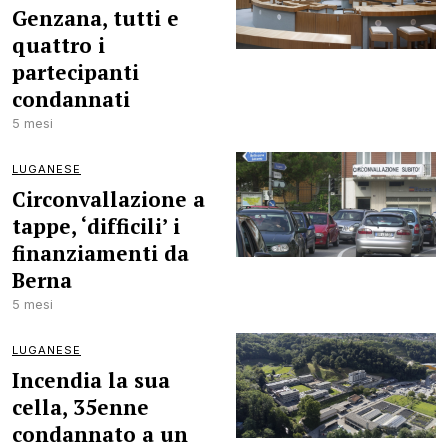
Genzana, tutti e
quattro i
partecipanti
condannati
5 mesi
LUGANESE
Circonvallazione a
tappe, ‘difficili’ i
finanziamenti da
Berna
5 mesi
LUGANESE
Incendia la sua
cella, 35enne
condannato a un