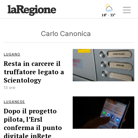
18° - 33°
Carlo Canonica
LUGANO
Resta in carcere il
truffatore legato a
Scientology
13 ore
LUGANESE
Dopo il progetto
pilota, l’Ersl
conferma il punto
digitale inRete