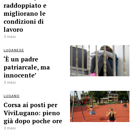
raddoppiato e
migliorano le
condizioni di
lavoro
3 mesi
LUGANESE
‘È un padre
patriarcale, ma
innocente’
3 mesi
LUGANO
Corsa ai posti per
ViviLugano: pieno
già dopo poche ore
3 mesi