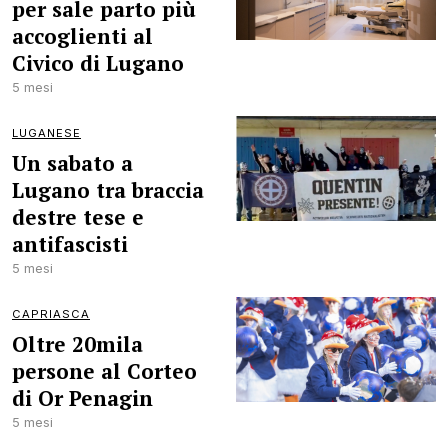
per sale parto più
accoglienti al
Civico di Lugano
5 mesi
LUGANESE
Un sabato a
Lugano tra braccia
destre tese e
antifascisti
5 mesi
CAPRIASCA
Oltre 20mila
persone al Corteo
di Or Penagin
5 mesi