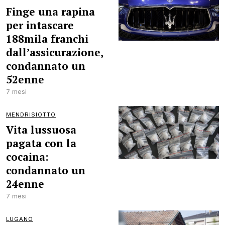
Finge una rapina
per intascare
188mila franchi
dall’assicurazione,
condannato un
52enne
7 mesi
MENDRISIOTTO
Vita lussuosa
pagata con la
cocaina:
condannato un
24enne
7 mesi
LUGANO