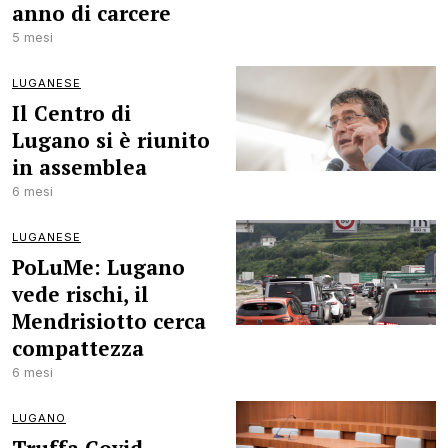
anno di carcere
5 mesi
LUGANESE
Il Centro di
Lugano si è riunito
in assemblea
6 mesi
LUGANESE
PoLuMe: Lugano
vede rischi, il
Mendrisiotto cerca
compattezza
6 mesi
LUGANO