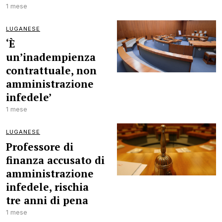
1 mese
LUGANESE
‘È
un’inadempienza
contrattuale, non
amministrazione
infedele’
1 mese
LUGANESE
Professore di
finanza accusato di
amministrazione
infedele, rischia
tre anni di pena
1 mese