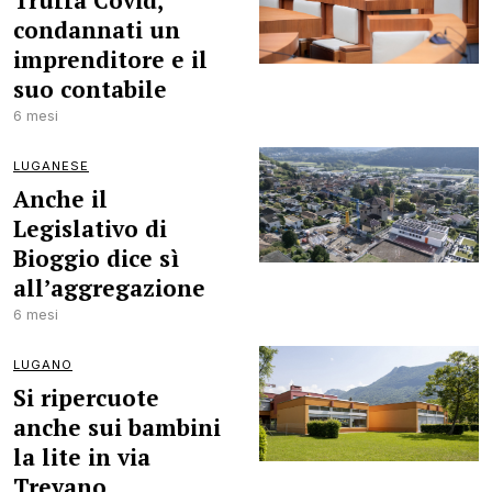
Truffa Covid,
condannati un
imprenditore e il
suo contabile
6 mesi
LUGANESE
Anche il
Legislativo di
Bioggio dice sì
all’aggregazione
6 mesi
LUGANO
Si ripercuote
anche sui bambini
la lite in via
Trevano