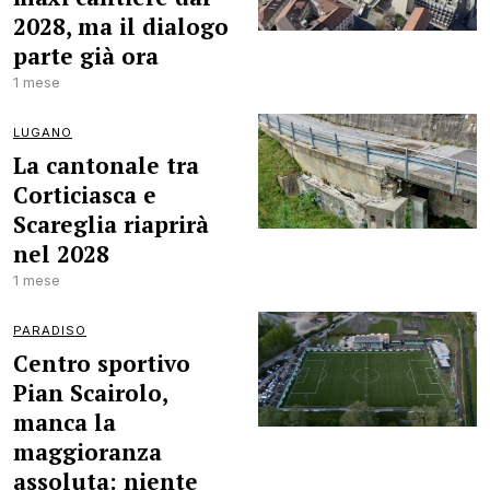
2028, ma il dialogo
parte già ora
1 mese
LUGANO
La cantonale tra
Corticiasca e
Scareglia riaprirà
nel 2028
1 mese
PARADISO
Centro sportivo
Pian Scairolo,
manca la
maggioranza
assoluta: niente