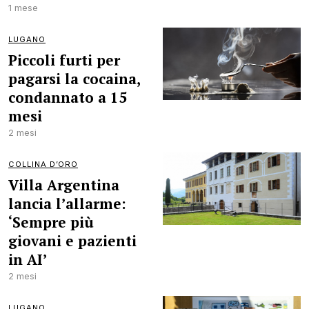
1 mese
LUGANO
Piccoli furti per
pagarsi la cocaina,
condannato a 15
mesi
2 mesi
COLLINA D’ORO
Villa Argentina
lancia l’allarme:
‘Sempre più
giovani e pazienti
in AI’
2 mesi
LUGANO