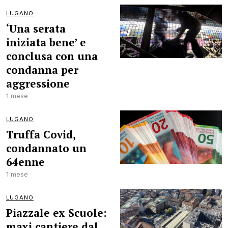
LUGANO
‘Una serata
iniziata bene’ e
conclusa con una
condanna per
aggressione
1 mese
LUGANO
Truffa Covid,
condannato un
64enne
1 mese
LUGANO
Piazzale ex Scuole:
maxi cantiere dal