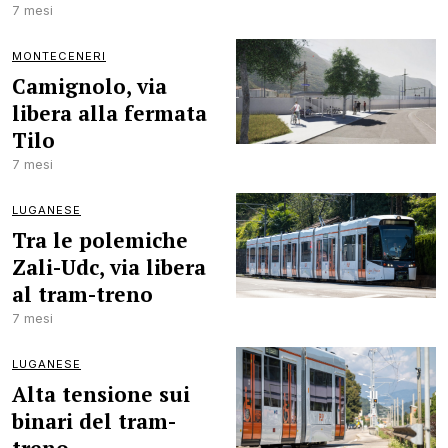
7 mesi
MONTECENERI
Camignolo, via
libera alla fermata
Tilo
7 mesi
LUGANESE
Tra le polemiche
Zali-Udc, via libera
al tram-treno
7 mesi
LUGANESE
Alta tensione sui
binari del tram-