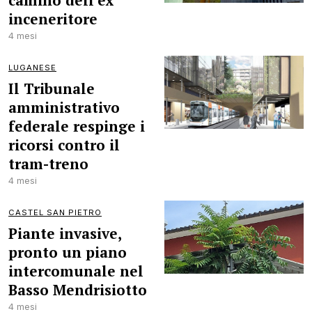
camino dell’ex
inceneritore
4 mesi
LUGANESE
Il Tribunale
amministrativo
federale respinge i
ricorsi contro il
tram-treno
4 mesi
CASTEL SAN PIETRO
Piante invasive,
pronto un piano
intercomunale nel
Basso Mendrisiotto
4 mesi