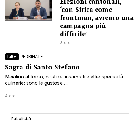
Elezioni cantonali,
‘con Sirica come
frontman, avremo una
campagna più
difficile’
3 ore
laR+
PEDRINATE
Sagra di Santo Stefano
Maialino al forno, costine, insaccati e altre specialità
culinarie: sono le gustose ...
4 ore