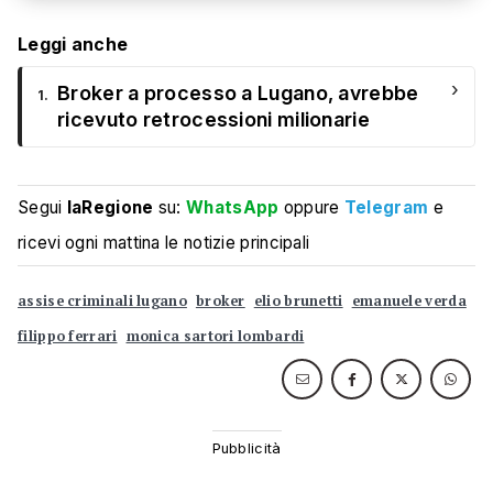
Leggi anche
›
Broker a processo a Lugano, avrebbe
1.
ricevuto retrocessioni milionarie
Segui
laRegione
su:
WhatsApp
oppure
Telegram
e
ricevi ogni mattina le notizie principali
assise criminali lugano
broker
elio brunetti
emanuele verda
filippo ferrari
monica sartori lombardi