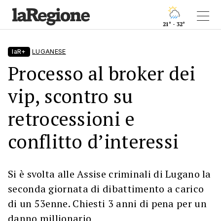
21° - 32°
laR+
LUGANESE
Processo al broker dei
vip, scontro su
retrocessioni e
conflitto d’interessi
Si è svolta alle Assise criminali di Lugano la
seconda giornata di dibattimento a carico
di un 53enne. Chiesti 3 anni di pena per un
danno millionario