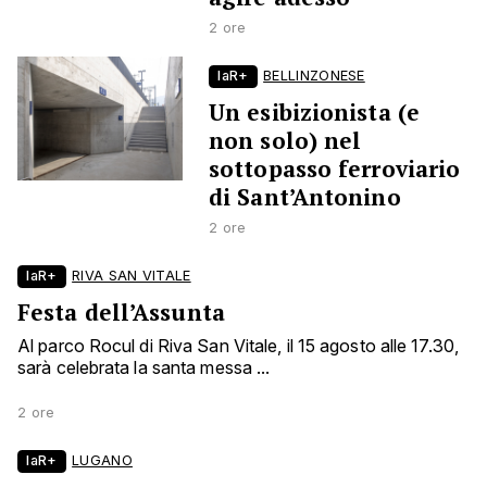
2 ore
laR+
BELLINZONESE
Un esibizionista (e
non solo) nel
sottopasso ferroviario
di Sant’Antonino
2 ore
laR+
RIVA SAN VITALE
Festa dell’Assunta
Al parco Rocul di Riva San Vitale, il 15 agosto alle 17.30,
sarà celebrata la santa messa ...
2 ore
laR+
LUGANO