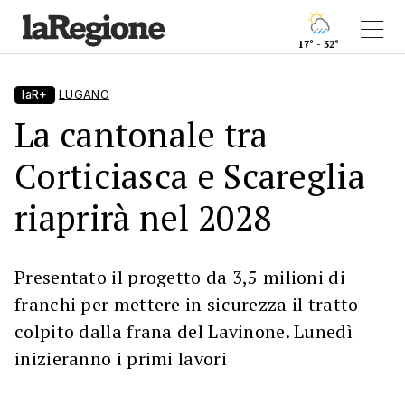
17° - 32°
laR+
LUGANO
La cantonale tra
Corticiasca e Scareglia
riaprirà nel 2028
Presentato il progetto da 3,5 milioni di
franchi per mettere in sicurezza il tratto
colpito dalla frana del Lavinone. Lunedì
inizieranno i primi lavori