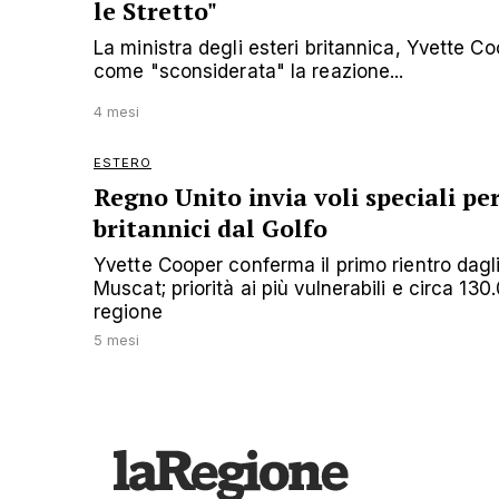
le Stretto"
La ministra degli esteri britannica, Yvette 
come "sconsiderata" la reazione...
4 mesi
ESTERO
Regno Unito invia voli speciali pe
britannici dal Golfo
Yvette Cooper conferma il primo rientro dagli
Muscat; priorità ai più vulnerabili e circa 130
regione
5 mesi