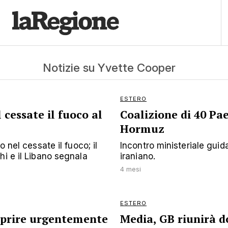
Notizie su Yvette Cooper
ESTERO
cessate il fuoco al
Coalizione di 40 Pae
Hormuz
 nel cessate il fuoco; il
Incontro ministeriale guid
hi e il Libano segnala
iraniano.
4 mesi
ESTERO
aprire urgentemente
Media, GB riunirà d