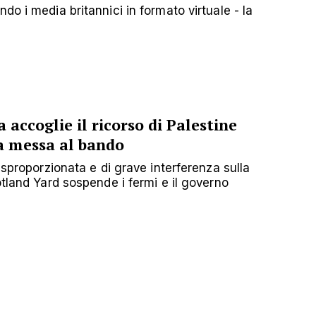
do i media britannici in formato virtuale - la
 accoglie il ricorso di Palestine
a messa al bando
a sproporzionata e di grave interferenza sulla
otland Yard sospende i fermi e il governo