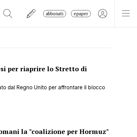
abbonati
epaper
si per riaprire lo Stretto di
ato dal Regno Unito per affrontare il blocco
omani la "coalizione per Hormuz"