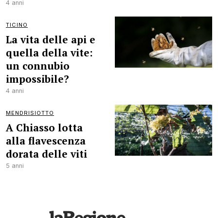
4 anni
TICINO
La vita delle api e
quella della vite:
un connubio
impossibile?
4 anni
MENDRISIOTTO
A Chiasso lotta
alla flavescenza
dorata delle viti
5 anni