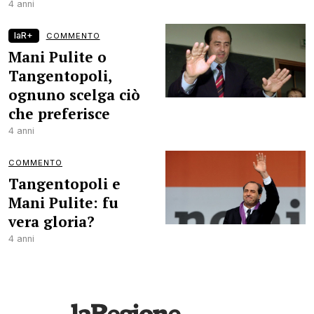
4 anni
laR+
COMMENTO
Mani Pulite o
Tangentopoli,
ognuno scelga ciò
che preferisce
4 anni
COMMENTO
Tangentopoli e
Mani Pulite: fu
vera gloria?
4 anni