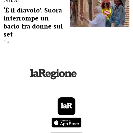
ESTERO
‘È il diavolo’. Suora
interrompe un
bacio fra donne sul
set
4 anni