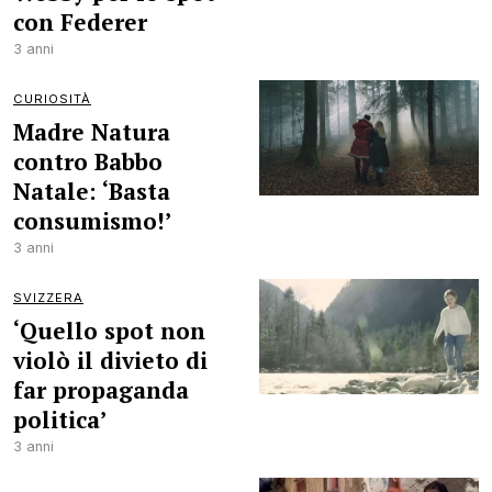
con Federer
3 anni
CURIOSITÀ
Madre Natura
contro Babbo
Natale: ‘Basta
consumismo!’
3 anni
SVIZZERA
‘Quello spot non
violò il divieto di
far propaganda
politica’
3 anni