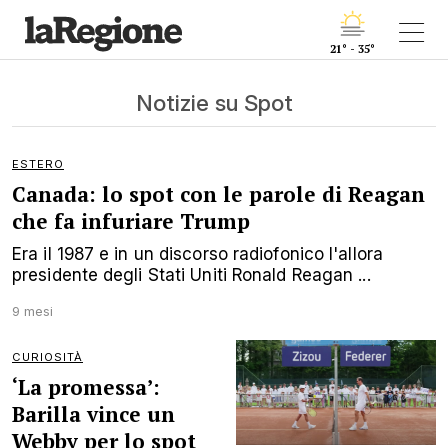
21° - 35°
Notizie su Spot
ESTERO
Canada: lo spot con le parole di Reagan
che fa infuriare Trump
Era il 1987 e in un discorso radiofonico l'allora
presidente degli Stati Uniti Ronald Reagan ...
9 mesi
CURIOSITÀ
‘La promessa’:
Barilla vince un
Webby per lo spot