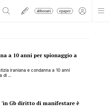
abbonati
epaper
a a 10 anni per spionaggio a
stizia iraniana e condanna a 10 anni
di ...
'in Gb diritto di manifestare è