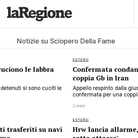
Notizie su Sciopero Della Fame
ESTERO
cuciono le labbra
Confermata condann
coppia Gb in Iran
detenuti si sono cuciti le
Appello respinto dalla giu
confermata per una coppia 
2 mesi
ESTERO
ti trasferiti su navi
Hrw lancia allarme, 