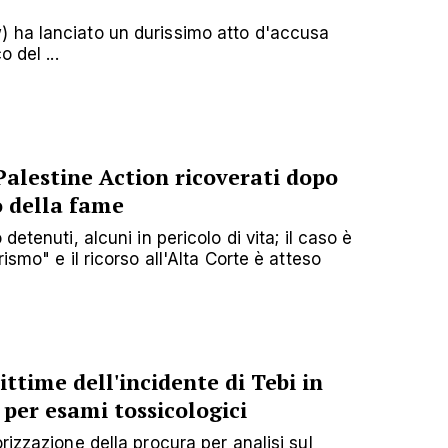
 ha lanciato un durissimo atto d'accusa
 del ...
Palestine Action ricoverati dopo
o della fame
detenuti, alcuni in pericolo di vita; il caso è
ismo" e il ricorso all'Alta Corte è atteso
ittime dell'incidente di Tebi in
 per esami tossicologici
rizzazione della procura per analisi sul