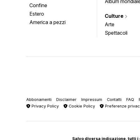
Album mondial
Confine
Estero
Culture
America a pezzi
Arte
Spettacoli
Abbonamenti
Disclaimer
Impressum
Contatti
FAQ
Privacy Policy
Cookie Policy
Preferenze priva
Salvo diversa indicazione, tutti i