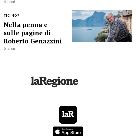
4 anni
TICINO7
Nella penna e
sulle pagine di
Roberto Genazzini
5 anni