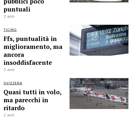
pubblici poco
puntuali
2 anni
TICINO
Ffs, puntualità in
miglioramento, ma
ancora
insoddisfacente
2 anni
SVIZZERA
Quasi tutti in volo,
ma parecchi in
ritardo
2 anni