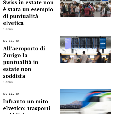
Swiss in estate non
è stata un esempio
di puntualità
elvetica
1 anno
SVIZZERA
All'aeroporto di
Zurigo la
puntualità in
estate non
soddisfa
1 anno
SVIZZERA
Infranto un mito
elvetico: trasporti