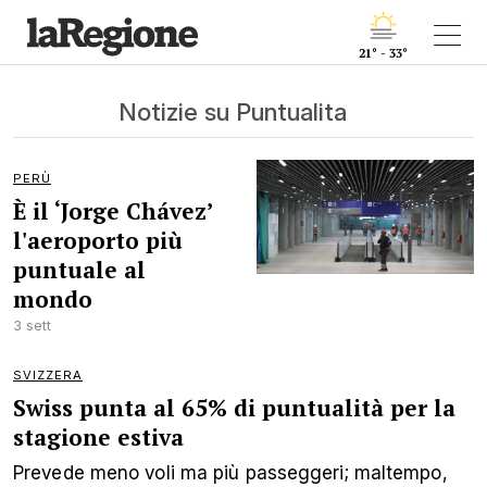
21° - 33°
Notizie su Puntualita
PERÙ
È il ‘Jorge Chávez’
l'aeroporto più
puntuale al
mondo
3 sett
SVIZZERA
Swiss punta al 65% di puntualità per la
stagione estiva
Prevede meno voli ma più passeggeri; maltempo,