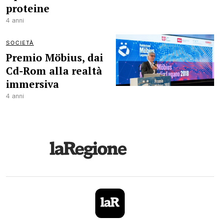
proteine
4 anni
SOCIETÀ
Premio Möbius, dai
Cd-Rom alla realtà
immersiva
4 anni