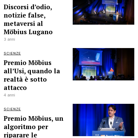
Discorsi d’odio,
notizie false,
metaversi al
Möbius Lugano
3 anni
SCIENZE
Premio Möbius
all’Usi, quando la
realtà è sotto
attacco
4 anni
SCIENZE
Premio Möbius, un
algoritmo per
riparare le