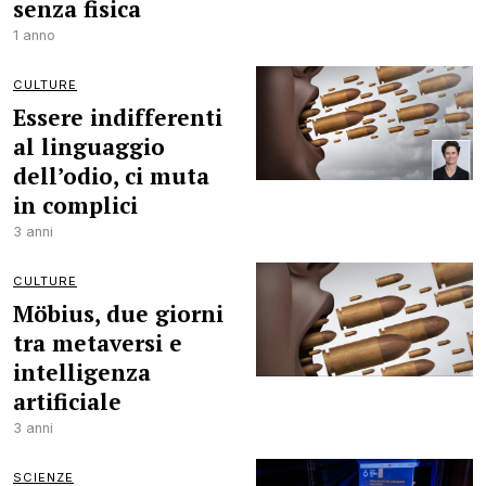
senza fisica
1 anno
CULTURE
Essere indifferenti
al linguaggio
dell’odio, ci muta
in complici
3 anni
CULTURE
Möbius, due giorni
tra metaversi e
intelligenza
artificiale
3 anni
SCIENZE