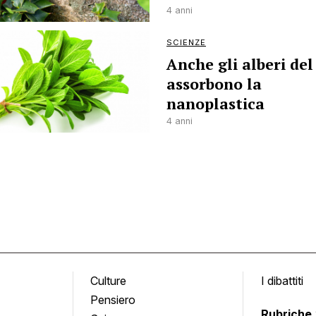
4 anni
SCIENZE
Anche gli alberi del
assorbono la
nanoplastica
4 anni
Culture
I dibattiti
Pensiero
Rubriche