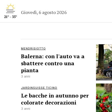
Giovedì, 6 agosto 2026
21° - 35°
MENDRISIOTTO
Balerna: con l'auto va a
sbattere contro una
pianta
3 anni
JARDINSUISSE TICINO
Le bacche in autunno per
colorate decorazioni
3 anni