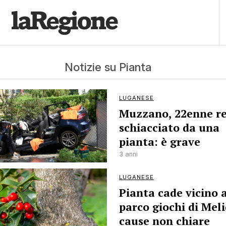
Notizie su Pianta
LUGANESE
Muzzano, 22enne re
schiacciato da una
pianta: è grave
3 anni
LUGANESE
Pianta cade vicino 
parco giochi di Meli
cause non chiare