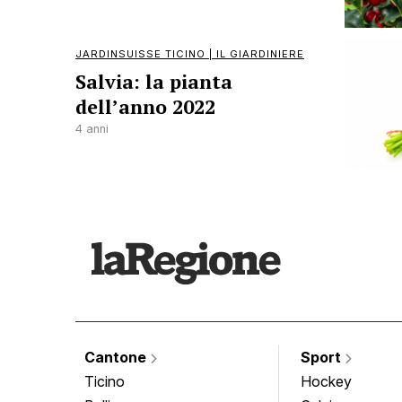
JARDINSUISSE TICINO | IL GIARDINIERE
Salvia: la pianta
dell’anno 2022
4 anni
Cantone
Sport
Ticino
Hockey