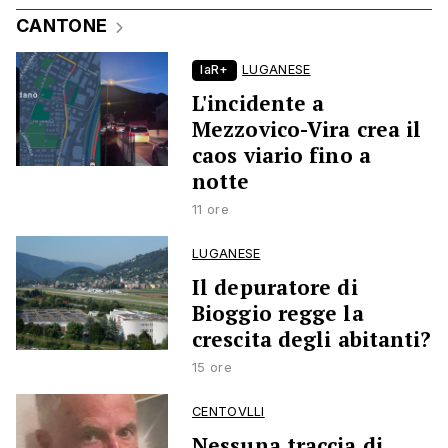
CANTONE
laR+
LUGANESE
L'incidente a
Mezzovico-Vira crea il
caos viario fino a
notte
11 ore
LUGANESE
Il depuratore di
Bioggio regge la
crescita degli abitanti?
15 ore
CENTOVLLI
Nessuna traccia di