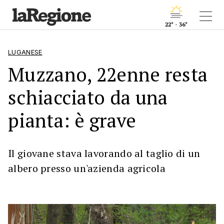
22° - 36°
LUGANESE
Muzzano, 22enne resta
schiacciato da una
pianta: è grave
Il giovane stava lavorando al taglio di un
albero presso un'azienda agricola