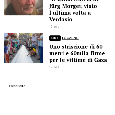
Jürg Morger, visto
l'ultima volta a
Verdasio
19 ore
laR+
LOCARNO
Uno striscione di 60
metri e 60mila firme
per le vittime di Gaza
19 ore