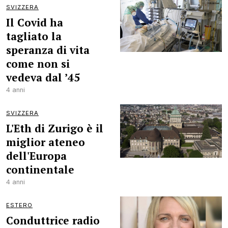
SVIZZERA
Il Covid ha
tagliato la
speranza di vita
come non si
vedeva dal ’45
4 anni
SVIZZERA
L'Eth di Zurigo è il
miglior ateneo
dell'Europa
continentale
4 anni
ESTERO
Conduttrice radio