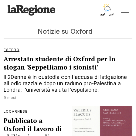
22° - 29°
Notizie su Oxford
ESTERO
Arrestato studente di Oxford per lo
slogan 'Seppelliamo i sionisti'
Il 20enne è in custodia con l'accusa di istigazione
all'odio razziale dopo un raduno pro-Palestina a
Londra; l'università valuta l'espulsione.
9 mesi
LOCARNESE
Pubblicato a
Oxford il lavoro di