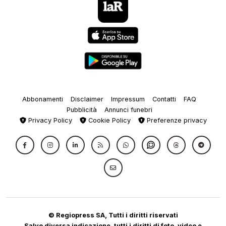
Abbonamenti
Disclaimer
Impressum
Contatti
FAQ
Pubblicità
Annunci funebri
Privacy Policy
Cookie Policy
Preferenze privacy
© Regiopress SA, Tutti i diritti riservati
Salvo diversa indicazione, tutti i diritti di foto, video e