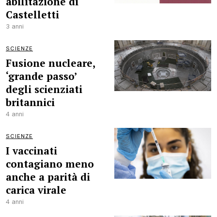
abilitazione di
Castelletti
3 anni
SCIENZE
Fusione nucleare,
‘grande passo’
degli scienziati
britannici
4 anni
SCIENZE
I vaccinati
contagiano meno
anche a parità di
carica virale
4 anni