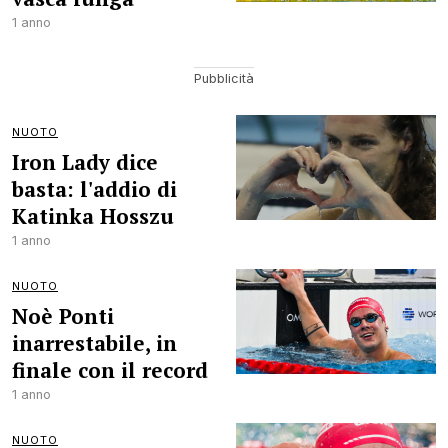
1 anno
NUOTO
Iron Lady dice
basta: l'addio di
Katinka Hosszu
1 anno
NUOTO
Noè Ponti
inarrestabile, in
finale con il record
1 anno
NUOTO