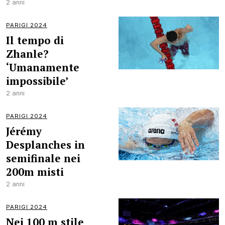
2 anni
PARIGI 2024
Il tempo di
Zhanle?
‘Umanamente
impossibile’
2 anni
PARIGI 2024
Jérémy
Desplanches in
semifinale nei
200m misti
2 anni
PARIGI 2024
Nei 100 m stile