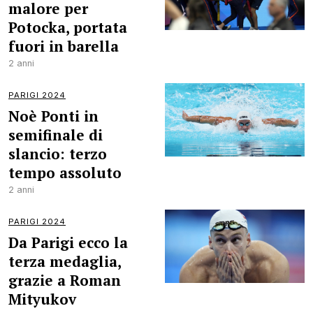
malore per
Potocka, portata
fuori in barella
2 anni
PARIGI 2024
Noè Ponti in
semifinale di
slancio: terzo
tempo assoluto
2 anni
PARIGI 2024
Da Parigi ecco la
terza medaglia,
grazie a Roman
Mityukov