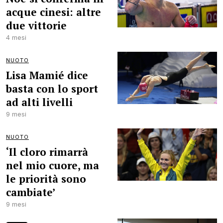
acque cinesi: altre
due vittorie
4 mesi
NUOTO
Lisa Mamié dice
basta con lo sport
ad alti livelli
9 mesi
NUOTO
‘Il cloro rimarrà
nel mio cuore, ma
le priorità sono
cambiate’
9 mesi