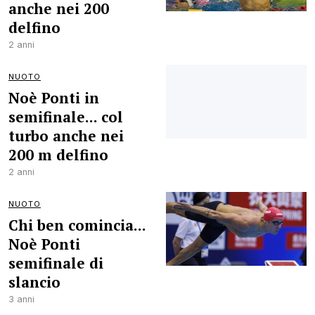
anche nei 200
delfino
2 anni
NUOTO
Noè Ponti in
semifinale... col
turbo anche nei
200 m delfino
2 anni
NUOTO
Chi ben comincia...
Noè Ponti
semifinale di
slancio
3 anni