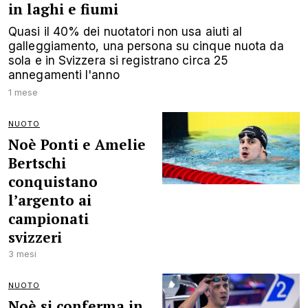
in laghi e fiumi
Quasi il 40% dei nuotatori non usa aiuti al
galleggiamento, una persona su cinque nuota da
sola e in Svizzera si registrano circa 25
annegamenti l'anno
1 mese
NUOTO
Noè Ponti e Amelie
Bertschi
conquistano
l’argento ai
campionati
svizzeri
3 mesi
NUOTO
Noè si conferma in