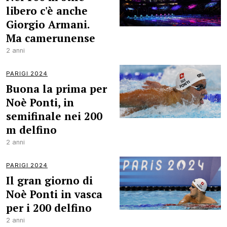
libero c'è anche
Giorgio Armani.
Ma camerunense
2 anni
PARIGI 2024
Buona la prima per
Noè Ponti, in
semifinale nei 200
m delfino
2 anni
PARIGI 2024
Il gran giorno di
Noè Ponti in vasca
per i 200 delfino
2 anni