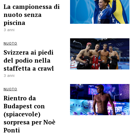
La campionessa di
nuoto senza
piscina
3 anni
NUOTO
Svizzera ai piedi
del podio nella
staffetta a crawl
3 anni
NUOTO
Rientro da
Budapest con
(spiacevole)
sorpresa per Noè
Ponti