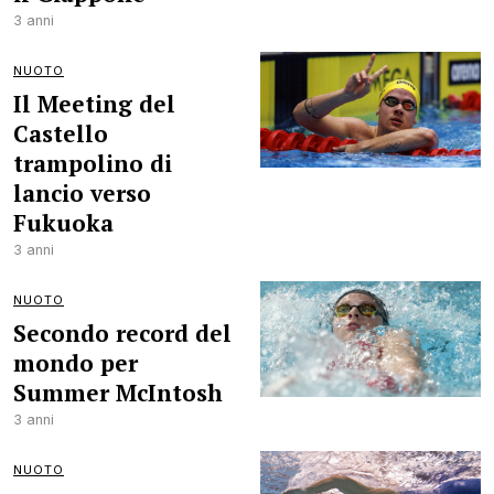
3 anni
NUOTO
Il Meeting del
Castello
trampolino di
lancio verso
Fukuoka
3 anni
NUOTO
Secondo record del
mondo per
Summer McIntosh
3 anni
NUOTO