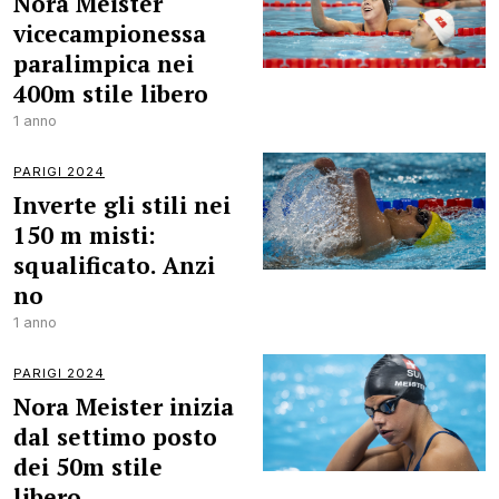
Nora Meister
vicecampionessa
paralimpica nei
400m stile libero
1 anno
PARIGI 2024
Inverte gli stili nei
150 m misti:
squalificato. Anzi
no
1 anno
PARIGI 2024
Nora Meister inizia
dal settimo posto
dei 50m stile
libero