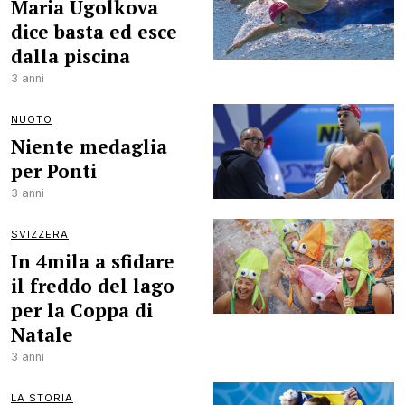
Maria Ugolkova
dice basta ed esce
dalla piscina
3 anni
NUOTO
Niente medaglia
per Ponti
3 anni
SVIZZERA
In 4mila a sfidare
il freddo del lago
per la Coppa di
Natale
3 anni
LA STORIA