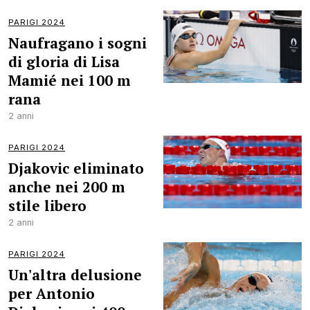
PARIGI 2024
Naufragano i sogni
di gloria di Lisa
Mamié nei 100 m
rana
2 anni
PARIGI 2024
Djakovic eliminato
anche nei 200 m
stile libero
2 anni
PARIGI 2024
Un'altra delusione
per Antonio