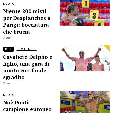
NUOTO
Niente 200 misti
per Desplanches a
Parigi: bocciatura
che brucia
2 anni
laR+
LOCARNESE
Cavaliere Delpho e
figlio, una gara di
nuoto con finale
sgradito
2 anni
NUOTO
Noè Ponti
campione europeo