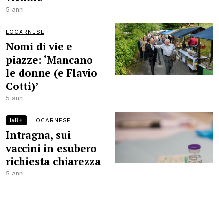
5 anni
LOCARNESE
Nomi di vie e
piazze: ‘Mancano
le donne (e Flavio
Cotti)’
5 anni
laR+
LOCARNESE
Intragna, sui
vaccini in esubero
richiesta chiarezza
5 anni