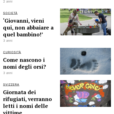
2 anni
SOCIETÀ
‘Giovanni, vieni
qui, non abbaiare a
quel bambino!’
3 anni
CURIOSITÀ
Come nascono i
nomi degli orsi?
3 anni
SVIZZERA
Giornata dei
rifugiati, verranno
letti i nomi delle
vittime