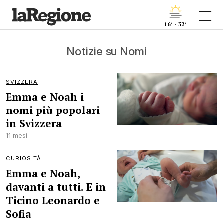
16° - 32°
Notizie su Nomi
SVIZZERA
Emma e Noah i
nomi più popolari
in Svizzera
11 mesi
CURIOSITÀ
Emma e Noah,
davanti a tutti. E in
Ticino Leonardo e
Sofia