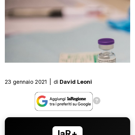
23 gennaio 2021
|
di
David Leoni
laR+