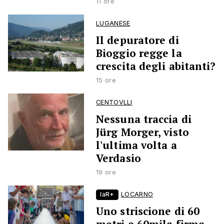
11 ore
LUGANESE
Il depuratore di
Bioggio regge la
crescita degli abitanti?
15 ore
CENTOVLLI
Nessuna traccia di
Jürg Morger, visto
l'ultima volta a
Verdasio
19 ore
laR+
LOCARNO
Uno striscione di 60