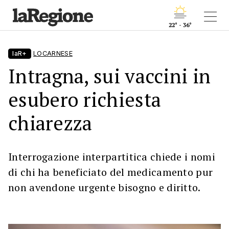
22° - 36°
laR+
LOCARNESE
Intragna, sui vaccini in
esubero richiesta
chiarezza
Interrogazione interpartitica chiede i nomi
di chi ha beneficiato del medicamento pur
non avendone urgente bisogno e diritto.