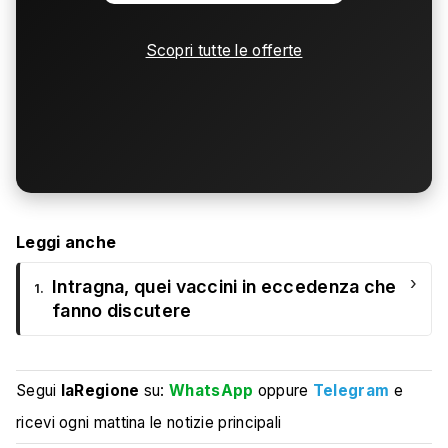
Scopri tutte le offerte
Leggi anche
›
Intragna, quei vaccini in eccedenza che
1.
fanno discutere
Segui
laRegione
su:
WhatsApp
oppure
Telegram
e
ricevi ogni mattina le notizie principali