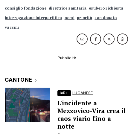
consiglio fondazione
direttrice sanitaria
esubero richiesta
interrogazione interpartitica
nomi
priorità
san donato
vaccini
CANTONE
laR+
LUGANESE
L'incidente a
Mezzovico-Vira crea il
caos viario fino a
notte