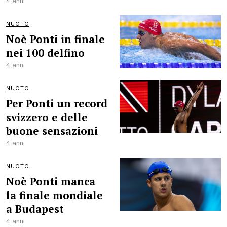
4 anni
NUOTO
Noè Ponti in finale
nei 100 delfino
4 anni
NUOTO
Per Ponti un record
svizzero e delle
buone sensazioni
4 anni
NUOTO
Noè Ponti manca
la finale mondiale
a Budapest
4 anni