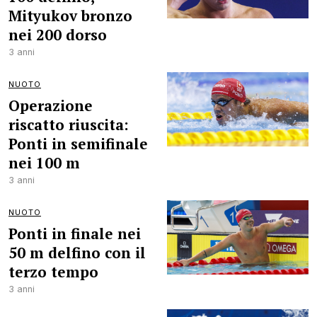
Mityukov bronzo
nei 200 dorso
3 anni
NUOTO
Operazione
riscatto riuscita:
Ponti in semifinale
nei 100 m
3 anni
NUOTO
Ponti in finale nei
50 m delfino con il
terzo tempo
3 anni