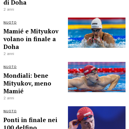
di Doha
2 anni
NUOTO
Mamié e Mityukov
volano in finale a
Doha
2 anni
NUOTO
Mondiali: bene
Mityukov, meno
Mamié
2 anni
NUOTO
Ponti in finale nei
100 delfino,