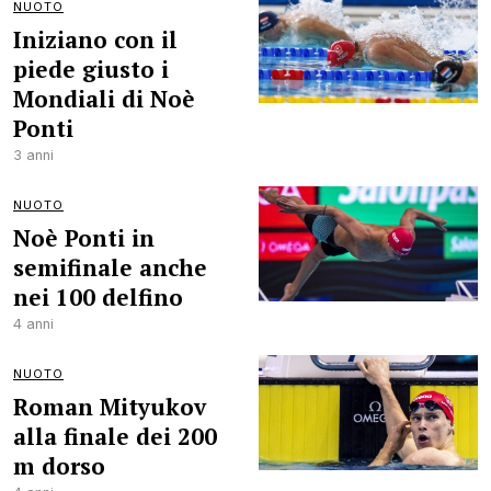
NUOTO
Iniziano con il
piede giusto i
Mondiali di Noè
Ponti
3 anni
NUOTO
Noè Ponti in
semifinale anche
nei 100 delfino
4 anni
NUOTO
Roman Mityukov
alla finale dei 200
m dorso