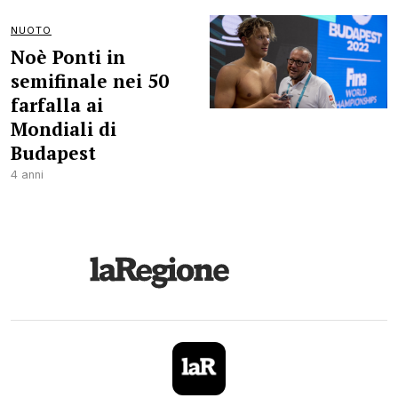
NUOTO
Noè Ponti in
semifinale nei 50
farfalla ai
Mondiali di
Budapest
4 anni