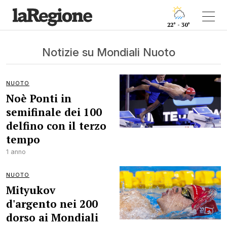
22° - 30°
Notizie su Mondiali Nuoto
NUOTO
Noè Ponti in
semifinale dei 100
delfino con il terzo
tempo
1 anno
NUOTO
Mityukov
d'argento nei 200
dorso ai Mondiali