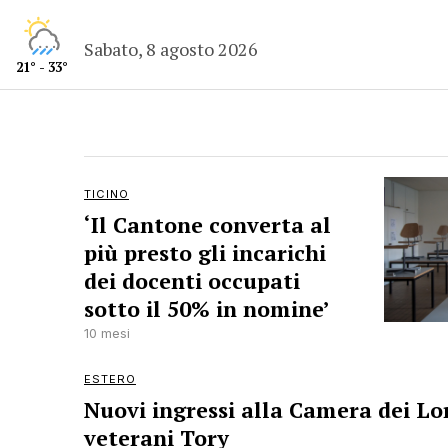
Sabato, 8 agosto 2026
21° - 33°
TICINO
‘Il Cantone converta al
più presto gli incarichi
dei docenti occupati
sotto il 50% in nomine’
10 mesi
ESTERO
Nuovi ingressi alla Camera dei Lor
veterani Tory