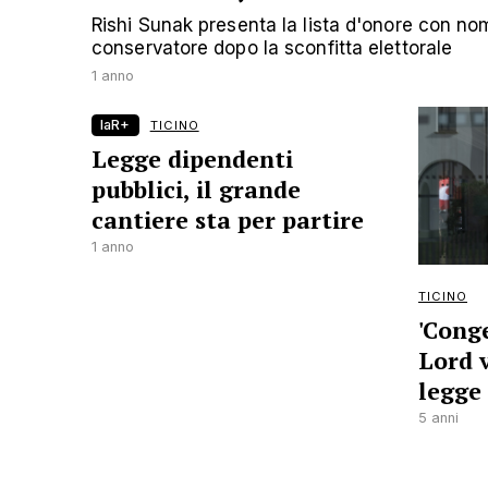
Rishi Sunak presenta la lista d'onore con nom
conservatore dopo la sconfitta elettorale
1 anno
laR+
TICINO
Legge dipendenti
pubblici, il grande
cantiere sta per partire
1 anno
TICINO
'Cong
Lord 
legge 
5 anni