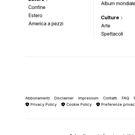
Album mondial
Confine
Estero
Culture
America a pezzi
Arte
Spettacoli
Abbonamenti
Disclaimer
Impressum
Contatti
FAQ
Privacy Policy
Cookie Policy
Preferenze priva