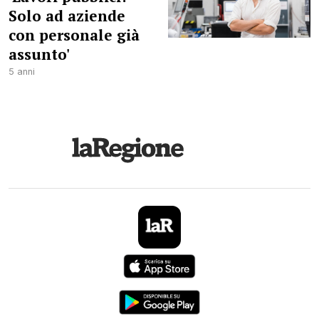
Solo ad aziende
con personale già
assunto'
5 anni