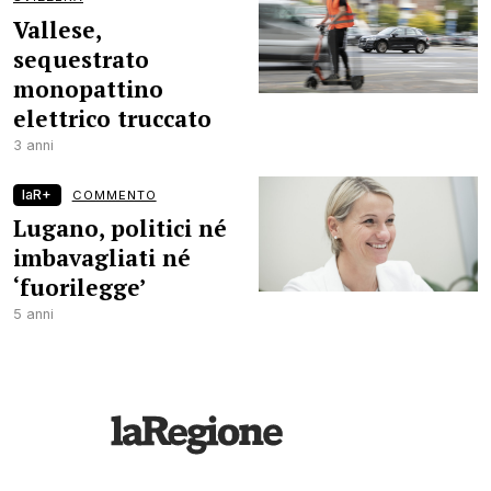
Vallese,
sequestrato
monopattino
elettrico truccato
3 anni
laR+
COMMENTO
Lugano, politici né
imbavagliati né
‘fuorilegge’
5 anni