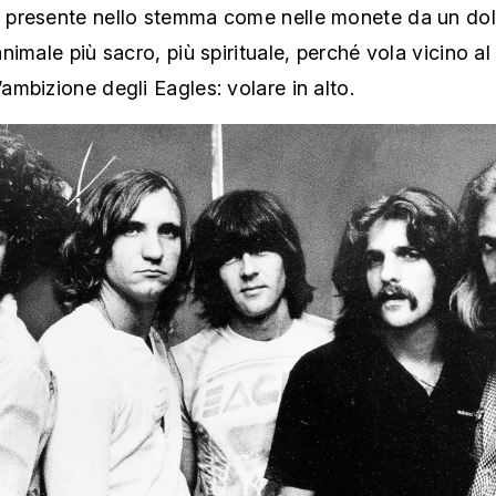
a presente nello stemma come nelle monete da un doll
’animale più sacro, più spirituale, perché vola vicino al
l’ambizione degli Eagles: volare in alto.