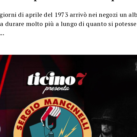
giorni di aprile del 1973 arrivò nei negozi un a
 a durare molto più a lungo di quanto si potesse
..