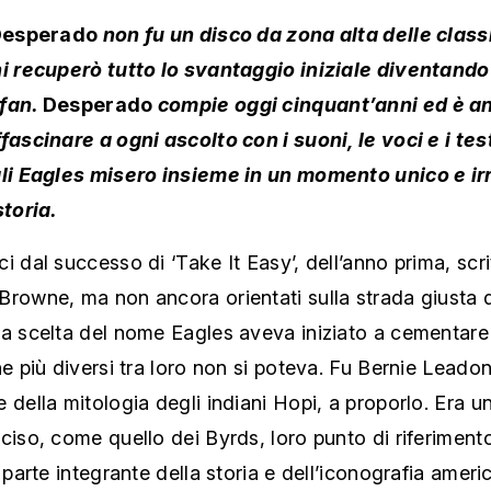
esperado
non fu un disco da zona alta delle class
ni recuperò tutto lo svantaggio iniziale diventando 
 fan.
Desperado
compie oggi cinquant’anni ed è an
fascinare a ogni ascolto con i suoni, le voci e i tes
gli Eagles misero insieme in un momento unico e irr
storia.
i dal successo di ‘Take It Easy’, dell’anno prima, scr
Browne, ma non ancora orientati sulla strada giusta 
La scelta del nome Eagles aveva iniziato a cementare
he più diversi tra loro non si poteva. Fu Bernie Leado
 della mitologia degli indiani Hopi, a proporlo. Era 
ciso, come quello dei Byrds, loro punto di riferimento 
a parte integrante della storia e dell’iconografia ameri