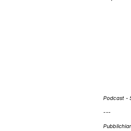
Podcast - 
---
Pubblichia