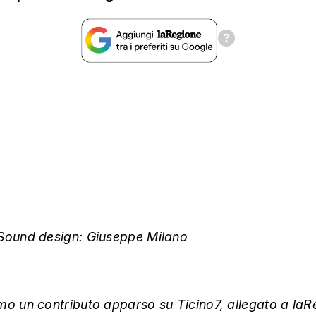
Sound design: Giuseppe Milano
mo un contributo apparso su Ticino7, allegato a laR