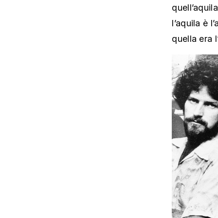
quell’aquil
l’aquila è l
quella era 