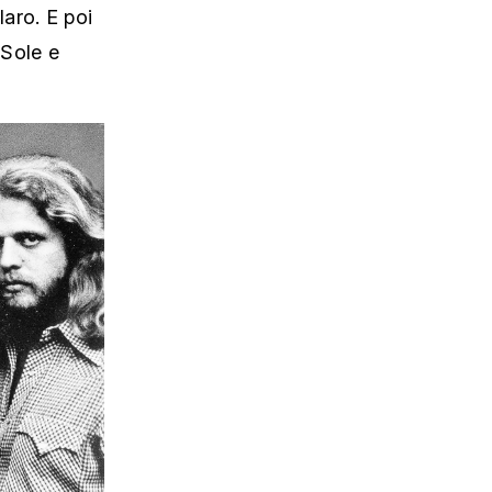
aro. E poi
 Sole e