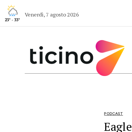
Venerdì, 7 agosto 2026
23° - 33°
PODCAST
Eagle