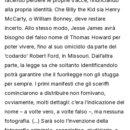
alla propria identità. Che Billy the Kid sia Henry
McCarty, o William Bonney, deve restare
incerto. Allo stesso modo, Jesse James avrà
bisogno del falso nome di Thomas Howard per
poter vivere, fino al suo omicidio da parte del
‘codardo’ Robert Ford, in Missouri. Dall’altra
parte, la legge sa che soltanto identificandolo
potrà garantire che il fuorilegge non gli sfugga
per sempre. I primi manifesti che gli sceriffi
cominciarono a distribuire non fornivano,
ovviamente, molti dettagli: c’era l’indicazione del
nome – a volte vero, a volte falso –, ma nessuna
fotografia. (...) Sarà solo l’invenzione della
fotografia criminale, segnaletica, giudiziaria, a