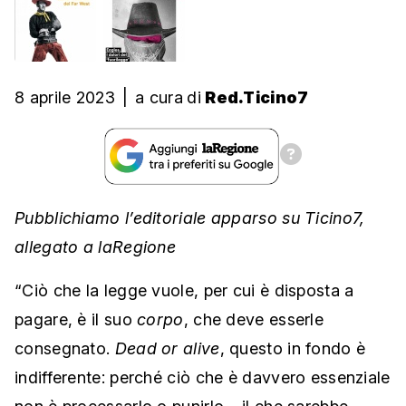
8 aprile 2023
|
a cura
di
Red.Ticino7
Pubblichiamo l’editoriale apparso su Ticino7,
allegato a laRegione
“Ciò che la legge vuole, per cui è disposta a
pagare, è il suo
corpo
, che deve esserle
consegnato.
Dead or alive
, questo in fondo è
indifferente: perché ciò che è davvero essenziale
non è processarlo o punirlo – il che sarebbe