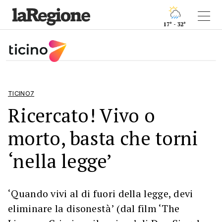
17° - 32°
TICINO7
Ricercato! Vivo o
morto, basta che torni
‘nella legge’
‘Quando vivi al di fuori della legge, devi
eliminare la disonestà’ (dal film ‘The
Lineup - Crimine silenzioso’ di Don Siegel,