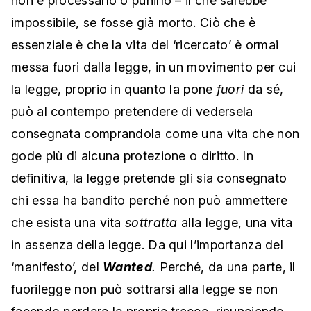
impossibile, se fosse già morto. Ciò che è
essenziale è che la vita del ‘ricercato’ è ormai
messa fuori dalla legge, in un movimento per cui
la legge, proprio in quanto la pone
fuori
da sé,
può al contempo pretendere di vedersela
consegnata comprandola come una vita che non
gode più di alcuna protezione o diritto. In
definitiva, la legge pretende gli sia consegnato
chi essa ha bandito perché non può ammettere
che esista una vita
sottratta
alla legge, una vita
in assenza della legge. Da qui l’importanza del
‘manifesto’, del
Wanted
.
Perché, da una parte, il
fuorilegge non può sottrarsi alla legge se non
facendo perdere le proprie tracce, rinunciando