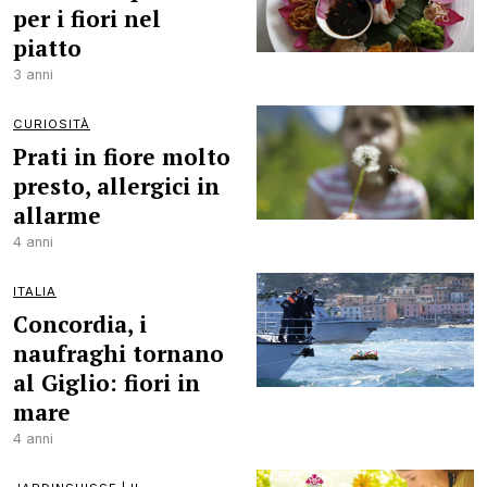
per i fiori nel
piatto
3 anni
CURIOSITÀ
Prati in fiore molto
presto, allergici in
allarme
4 anni
ITALIA
Concordia, i
naufraghi tornano
al Giglio: fiori in
mare
4 anni