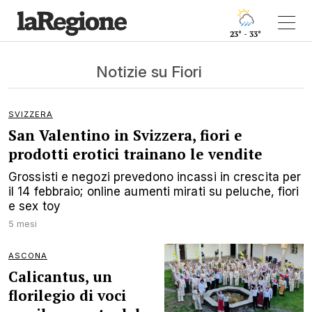
23° - 33°
Notizie su Fiori
SVIZZERA
San Valentino in Svizzera, fiori e
prodotti erotici trainano le vendite
Grossisti e negozi prevedono incassi in crescita per
il 14 febbraio; online aumenti mirati su peluche, fiori
e sex toy
5 mesi
ASCONA
Calicantus, un
florilegio di voci