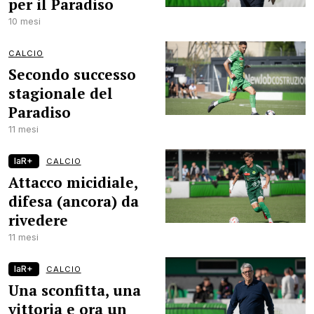
per il Paradiso
10 mesi
CALCIO
Secondo successo
stagionale del
Paradiso
11 mesi
laR+
CALCIO
Attacco micidiale,
difesa (ancora) da
rivedere
11 mesi
laR+
CALCIO
Una sconfitta, una
vittoria e ora un