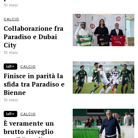
10 mesi
CALCIO
Collaborazione fra
Paradiso e Dubai
City
10 mesi
laR+
CALCIO
Finisce in parità la
sfida tra Paradiso e
Bienne
10 mesi
laR+
CALCIO
È veramente un
brutto risveglio