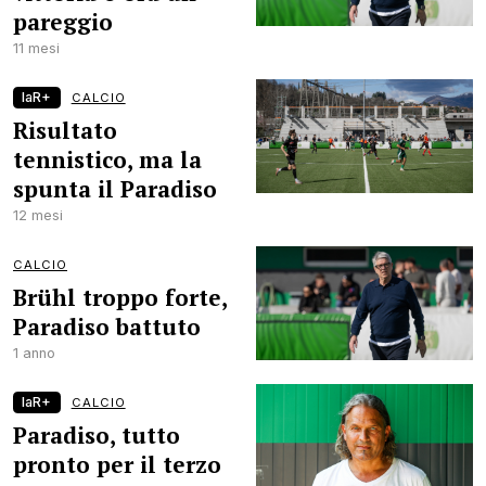
pareggio
11 mesi
laR+
CALCIO
Risultato
tennistico, ma la
spunta il Paradiso
12 mesi
CALCIO
Brühl troppo forte,
Paradiso battuto
1 anno
laR+
CALCIO
Paradiso, tutto
pronto per il terzo