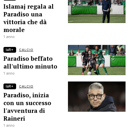
Islamaj regala al
Paradiso una
vittoria che dà
morale
1 anno
laR+
CALCIO
Paradiso beffato
all'ultimo minuto
1 anno
laR+
CALCIO
Paradiso, inizia
con un successo
l'avventura di
Raineri
1 anno