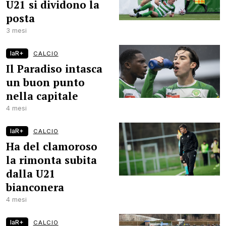
U21 si dividono la
posta
3 mesi
laR+
CALCIO
Il Paradiso intasca
un buon punto
nella capitale
4 mesi
laR+
CALCIO
Ha del clamoroso
la rimonta subita
dalla U21
bianconera
4 mesi
laR+
CALCIO