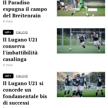
Il Paradiso
espugna il campo
del Breitenrain
8 mesi
laR+
CALCIO
Il Lugano U21
conserva
l'imbattibilità
casalinga
9 mesi
laR+
CALCIO
Il Lugano U21 si
concede un
fondamentale bis
di successi