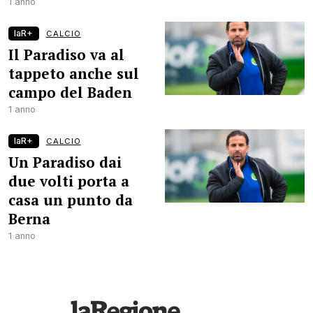
1 anno
laR+
CALCIO
Il Paradiso va al
tappeto anche sul
campo del Baden
1 anno
laR+
CALCIO
Un Paradiso dai
due volti porta a
casa un punto da
Berna
1 anno