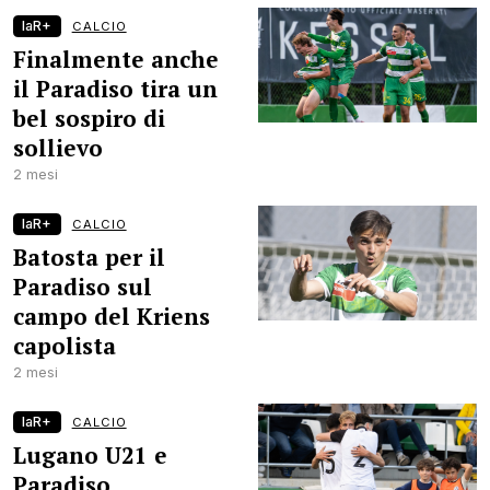
laR+
CALCIO
Finalmente anche
il Paradiso tira un
bel sospiro di
sollievo
2 mesi
laR+
CALCIO
Batosta per il
Paradiso sul
campo del Kriens
capolista
2 mesi
laR+
CALCIO
Lugano U21 e
Paradiso