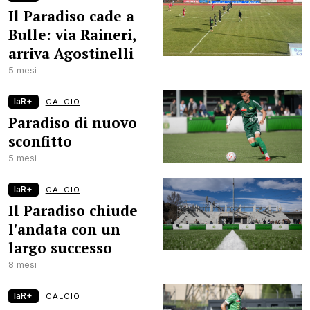
Il Paradiso cade a
Bulle: via Raineri,
arriva Agostinelli
5 mesi
laR+
CALCIO
Paradiso di nuovo
sconfitto
5 mesi
laR+
CALCIO
Il Paradiso chiude
l'andata con un
largo successo
8 mesi
laR+
CALCIO