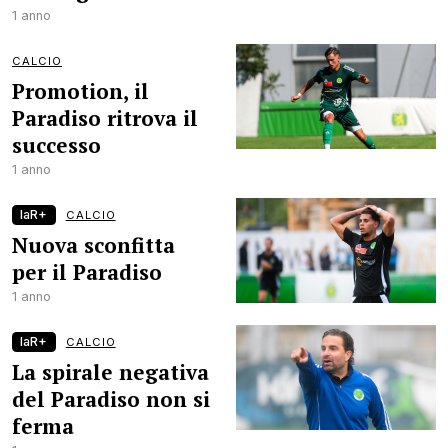
1 anno
CALCIO
Promotion, il
Paradiso ritrova il
successo
1 anno
laR+
CALCIO
Nuova sconfitta
per il Paradiso
1 anno
laR+
CALCIO
La spirale negativa
del Paradiso non si
ferma