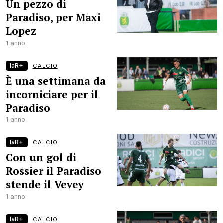
Un pezzo di
Paradiso, per Maxi
Lopez
1 anno
laR+
CALCIO
È una settimana da
incorniciare per il
Paradiso
1 anno
laR+
CALCIO
Con un gol di
Rossier il Paradiso
stende il Vevey
1 anno
laR+
CALCIO