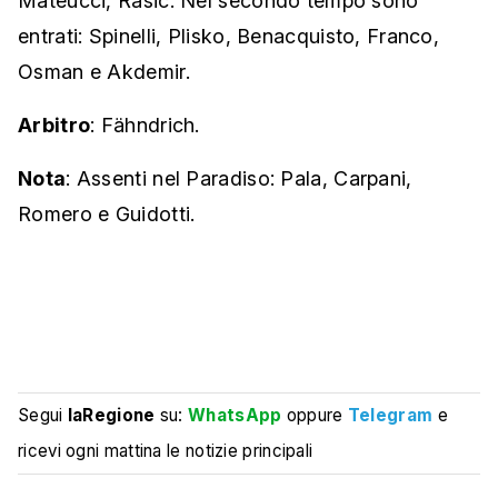
Mateucci, Rasic. Nel secondo tempo sono
entrati: Spinelli, Plisko, Benacquisto, Franco,
Osman e Akdemir.
Arbitro
: Fähndrich.
Nota
: Assenti nel Paradiso: Pala, Carpani,
Romero e Guidotti.
Segui
laRegione
su:
WhatsApp
oppure
Telegram
e
ricevi ogni mattina le notizie principali