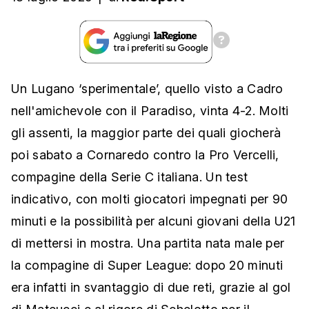
Un Lugano ‘sperimentale’, quello visto a Cadro
nell'amichevole con il Paradiso, vinta 4-2. Molti
gli assenti, la maggior parte dei quali giocherà
poi sabato a Cornaredo contro la Pro Vercelli,
compagine della Serie C italiana. Un test
indicativo, con molti giocatori impegnati per 90
minuti e la possibilità per alcuni giovani della U21
di mettersi in mostra. Una partita nata male per
la compagine di Super League: dopo 20 minuti
era infatti in svantaggio di due reti, grazie al gol