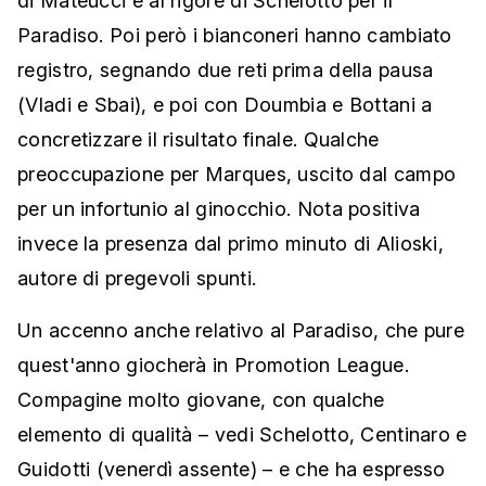
di Mateucci e al rigore di Schelotto per il
Paradiso. Poi però i bianconeri hanno cambiato
registro, segnando due reti prima della pausa
(Vladi e Sbai), e poi con Doumbia e Bottani a
concretizzare il risultato finale. Qualche
preoccupazione per Marques, uscito dal campo
per un infortunio al ginocchio. Nota positiva
invece la presenza dal primo minuto di Alioski,
autore di pregevoli spunti.
Un accenno anche relativo al Paradiso, che pure
quest'anno giocherà in Promotion League.
Compagine molto giovane, con qualche
elemento di qualità – vedi Schelotto, Centinaro e
Guidotti (venerdì assente) – e che ha espresso