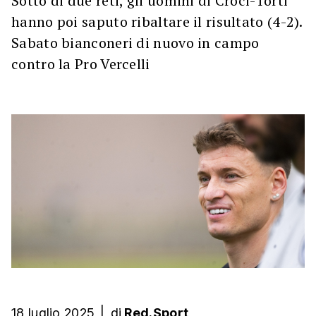
Sotto di due reti, gli uomini di Croci-Torti
hanno poi saputo ribaltare il risultato (4-2).
Sabato bianconeri di nuovo in campo
contro la Pro Vercelli
18 luglio 2025
|
di
Red.Sport