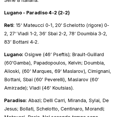
Serie B italiana.
Lugano - Paradiso 4-2 (2-2)
Reti
: 15‘ Mateucci 0-1, 20’ Schelotto (rigore) 0-
2, 27‘ Vladi 1-2, 36’ Sbai 2-2, 78‘ Doumbia 3-2,
83’ Bottani 4-2.
Lugano:
Osigwe (46‘ Pseftis); Brault-Guillard
(60'Gamba), Papadopoulos, Kelvin; Doumbia,
Alioski, (60’ Marques, 69‘ Maslarov), Cimignani,
Bottani, Sbai (60’ Peverelli), Maslarov (60‘
Amirzade); Vladi (46’ Koutsias).
Paradiso:
Abazi; Delli Carri, Miranda, Sylai, De
Jesus; Bollati, Schelotto, Centinaro, Morandi;