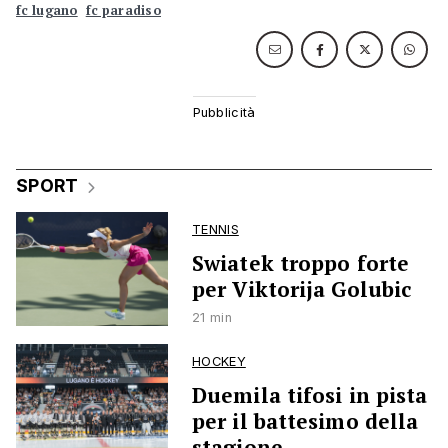
fc lugano
fc paradiso
SPORT
TENNIS
Swiatek troppo forte
per Viktorija Golubic
21 min
HOCKEY
Duemila tifosi in pista
per il battesimo della
stagione