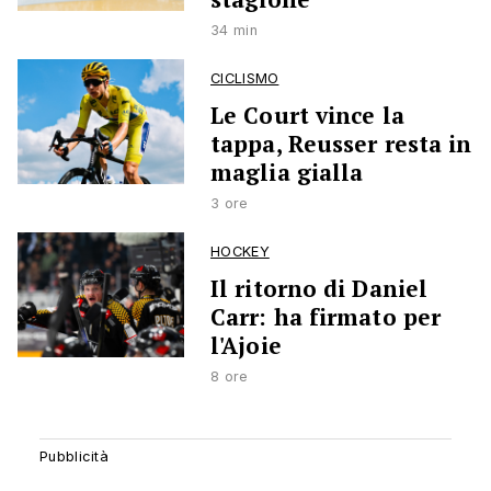
34 min
CICLISMO
Le Court vince la
tappa, Reusser resta in
maglia gialla
3 ore
HOCKEY
Il ritorno di Daniel
Carr: ha firmato per
l'Ajoie
8 ore