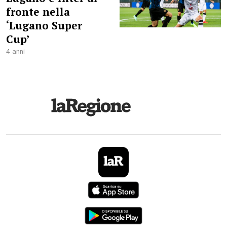
fronte nella
‘Lugano Super
Cup’
4 anni