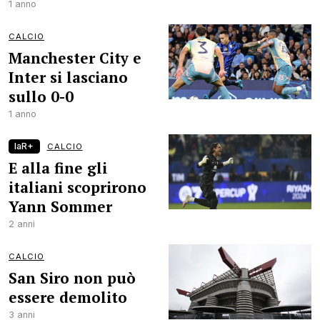
1 anno
CALCIO
Manchester City e
Inter si lasciano
sullo 0-0
1 anno
laR+
CALCIO
E alla fine gli
italiani scoprirono
Yann Sommer
2 anni
CALCIO
San Siro non può
essere demolito
3 anni