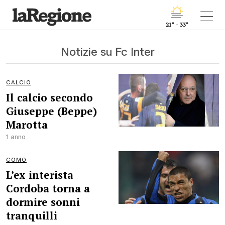
21° - 33°
Notizie su Fc Inter
CALCIO
Il calcio secondo
Giuseppe (Beppe)
Marotta
1 anno
COMO
L’ex interista
Cordoba torna a
dormire sonni
tranquilli