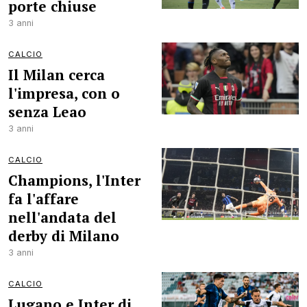
porte chiuse
3 anni
CALCIO
Il Milan cerca
l'impresa, con o
senza Leao
3 anni
CALCIO
Champions, l'Inter
fa l'affare
nell'andata del
derby di Milano
3 anni
CALCIO
Lugano e Inter di