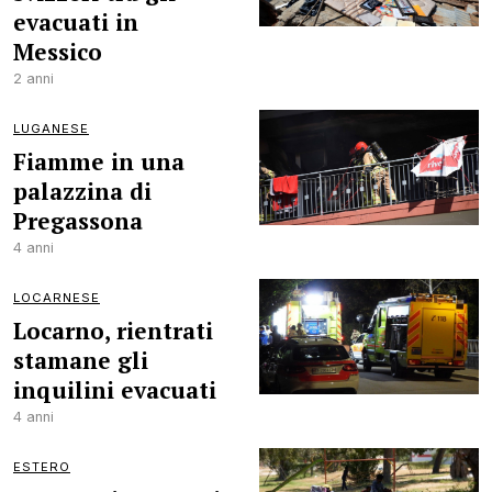
evacuati in
Messico
2 anni
LUGANESE
Fiamme in una
palazzina di
Pregassona
4 anni
LOCARNESE
Locarno, rientrati
stamane gli
inquilini evacuati
4 anni
ESTERO