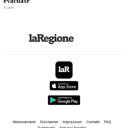
evacuate
4 anni
Abbonamenti
Disclaimer
Impressum
Contatti
FAQ
Pubblicità
Annunci funebri