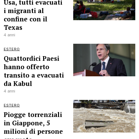
Usa, tutti evacuati
i migranti al
confine con il
Texas
4 anni
ESTERO
Quattordici Paesi
hanno offerto
transito a evacuati
da Kabul
4 anni
ESTERO
Piogge torrenziali
in Giappone, 5
milioni di persone