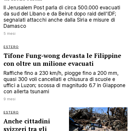
Il Jerusalem Post parla di circa 500.000 evacuati
da sud del Libano e da Beirut dopo raid dell'IDF;
segnalati attacchi anche dalla Siria e misure di
Damasco
5 mesi
ESTERO
Tifone Fung-wong devasta le Filippine
con oltre un milione evacuati
Raffiche fino a 230 km/h, piogge fino a 200 mm,
quasi 300 voli cancellati e chiusura di scuole e
uffici a Luzon; scossa di magnitudo 6.7 in Giappone
con allerta tsunami
9 mesi
ESTERO
Anche cittadini
svizzeri tra gli