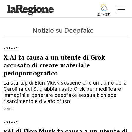
21° - 33°
Notizie su Deepfake
ESTERO
X.AI fa causa a un utente di Grok
accusato di creare materiale
pedopornografico
La startup di Elon Musk sostiene che un uomo della
Carolina del Sud abbia usato Grok per modificare
immagini e generare deepfake sessuali; chiede
risarcimento e divieto d'uso
2 sett
ESTERO
xAI di Elon Musk fa causa a un utente di