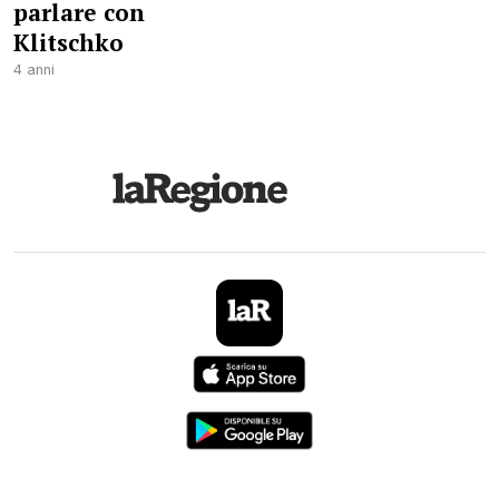
parlare con
Klitschko
4 anni