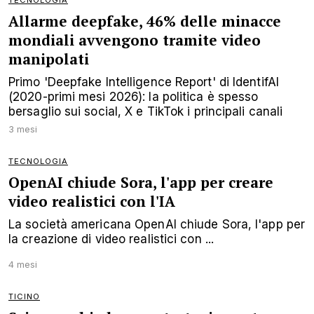
TECNOLOGIA
Allarme deepfake, 46% delle minacce
mondiali avvengono tramite video
manipolati
Primo 'Deepfake Intelligence Report' di IdentifAI
(2020-primi mesi 2026): la politica è spesso
bersaglio sui social, X e TikTok i principali canali
3 mesi
TECNOLOGIA
OpenAI chiude Sora, l'app per creare
video realistici con l'IA
La società americana OpenAI chiude Sora, l'app per
la creazione di video realistici con ...
4 mesi
TICINO