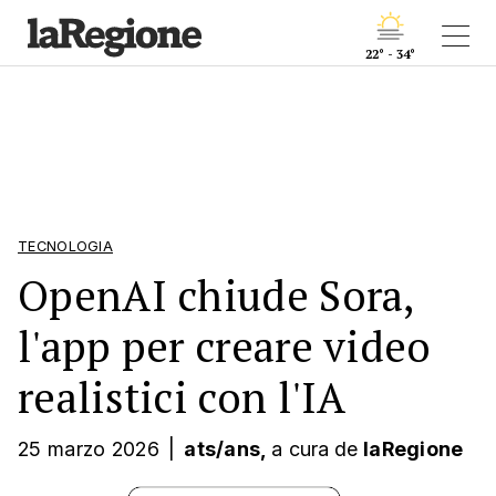
22° - 34°
TECNOLOGIA
OpenAI chiude Sora,
l'app per creare video
realistici con l'IA
25 marzo 2026
|
ats/ans,
a cura
de
laRegione