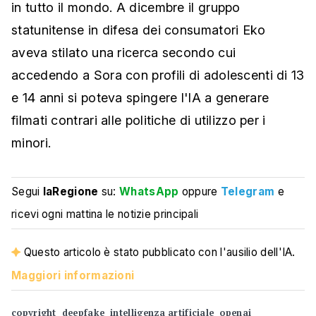
in tutto il mondo. A dicembre il gruppo
statunitense in difesa dei consumatori Eko
aveva stilato una ricerca secondo cui
accedendo a Sora con profili di adolescenti di 13
e 14 anni si poteva spingere l'IA a generare
filmati contrari alle politiche di utilizzo per i
minori.
Segui
laRegione
su:
WhatsApp
oppure
Telegram
e
ricevi ogni mattina le notizie principali
Questo articolo è stato pubblicato con l'ausilio dell'IA.
Maggiori informazioni
copyright
deepfake
intelligenza artificiale
openai