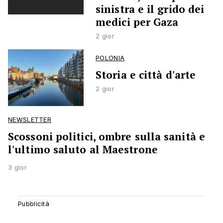
sinistra e il grido dei
medici per Gaza
2 gior
POLONIA
Storia e città d'arte
2 gior
NEWSLETTER
Scossoni politici, ombre sulla sanità e
l'ultimo saluto al Maestrone
3 gior