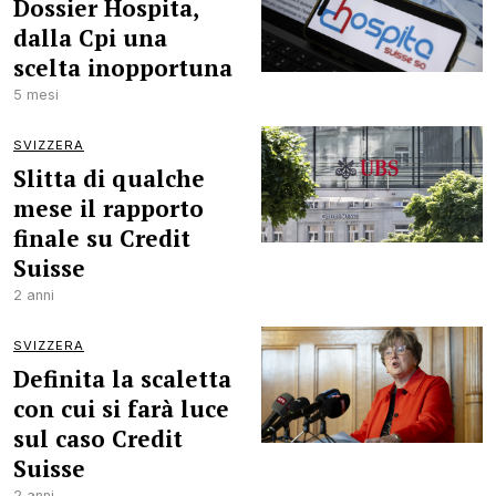
Dossier Hospita,
dalla Cpi una
scelta inopportuna
5 mesi
SVIZZERA
Slitta di qualche
mese il rapporto
finale su Credit
Suisse
2 anni
SVIZZERA
Definita la scaletta
con cui si farà luce
sul caso Credit
Suisse
2 anni