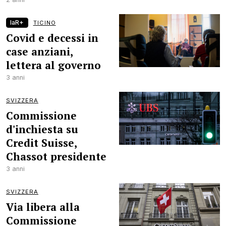
laR+
TICINO
Covid e decessi in
case anziani,
lettera al governo
3 anni
SVIZZERA
Commissione
d'inchiesta su
Credit Suisse,
Chassot presidente
3 anni
SVIZZERA
Via libera alla
Commissione