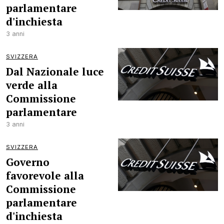
parlamentare
d'inchiesta
3 anni
SVIZZERA
Dal Nazionale luce
verde alla
Commissione
parlamentare
3 anni
SVIZZERA
Governo
favorevole alla
Commissione
parlamentare
d'inchiesta