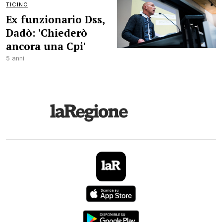
TICINO
Ex funzionario Dss,
Dadò: 'Chiederò
ancora una Cpi'
5 anni