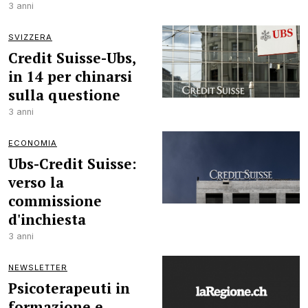
3 anni
SVIZZERA
Credit Suisse-Ubs,
in 14 per chinarsi
sulla questione
3 anni
ECONOMIA
Ubs-Credit Suisse:
verso la
commissione
d'inchiesta
3 anni
NEWSLETTER
Psicoterapeuti in
formazione e