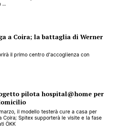
...
ga a Coira; la battaglia di Werner
rirà il primo centro d'accoglienza con
rogetto pilota hospital@home per
domicilio
 marzo, il modello testerà cure a casa per
 Coira; Spitex supporterà le visite e la fase
ati ÖKK