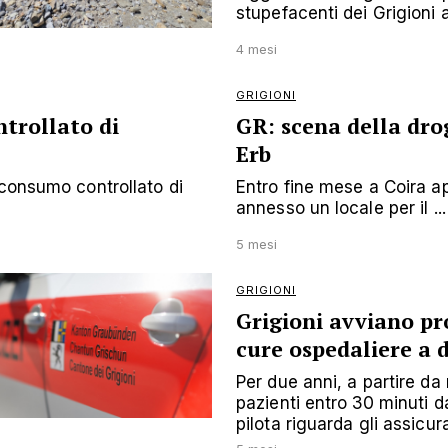
stupefacenti dei Grigioni a 
4 mesi
GRIGIONI
ntrollato di
GR: scena della dro
Erb
 consumo controllato di
Entro fine mese a Coira ap
annesso un locale per il ...
5 mesi
GRIGIONI
Grigioni avviano p
cure ospedaliere a 
Per due anni, a partire da
pazienti entro 30 minuti da
pilota riguarda gli assicur