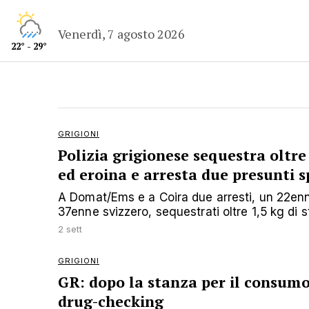
Venerdì, 7 agosto 2026
22° - 29°
GRIGIONI
Polizia grigionese sequestra oltre 
ed eroina e arresta due presunti s
A Domat/Ems e a Coira due arresti, un 22enne
37enne svizzero, sequestrati oltre 1,5 kg di 
2 sett
GRIGIONI
GR: dopo la stanza per il consumo
drug-checking