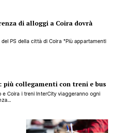
renza di alloggi a Coira dovrà
a del PS della città di Coira "Più appartamenti
: più collegamenti con treni e bus
 e Coira i treni InterCity viaggeranno ogni
za...