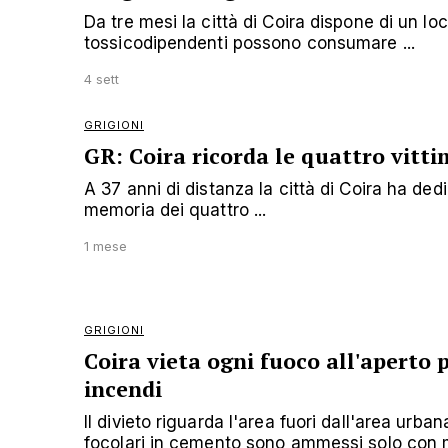
Da tre mesi la città di Coira dispone di un loc
tossicodipendenti possono consumare ...
4 sett
GRIGIONI
GR: Coira ricorda le quattro vitti
A 37 anni di distanza la città di Coira ha ded
memoria dei quattro ...
1 mese
GRIGIONI
Coira vieta ogni fuoco all'aperto pe
incendi
Il divieto riguarda l'area fuori dall'area urban
focolari in cemento sono ammessi solo con 