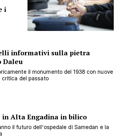
 i
lli informativi sulla pietra
o Daleu
toricamente il monumento del 1938 con nuove
 critica del passato
 in Alta Engadina in bilico
nno il futuro dell'ospedale di Samedan e la
a