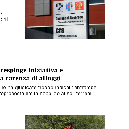
,
 il
 respinge iniziativa e
a carenza di alloggi
e ha giudicate troppo radicali: entrambe
proposta limita l'obbligo ai soli terreni