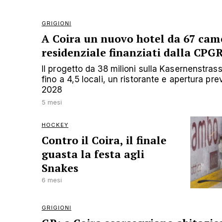
GRIGIONI
A Coira un nuovo hotel da 67 came
residenziale finanziati dalla CPG
Il progetto da 38 milioni sulla Kasernenstra
fino a 4,5 locali, un ristorante e apertura pr
2028
5 mesi
HOCKEY
Contro il Coira, il finale
guasta la festa agli
Snakes
6 mesi
GRIGIONI