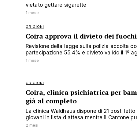
vietato gettare sigarette
1 mese
GRIGIONI
Coira approva il divieto dei fuochi
Revisione della legge sulla polizia accolta co
partecipazione 55,4% e divieto valido il 1º 
1 mese
GRIGIONI
Coira, clinica psichiatrica per ba
già al completo
La clinica Waldhaus dispone di 21 posti letto 
giovani in lista d'attesa mentre il Cantone p
2 mesi