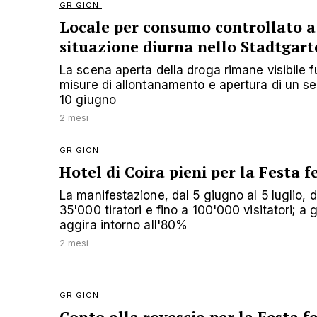
GRIGIONI
Locale per consumo controllato a 
situazione diurna nello Stadtgart
La scena aperta della droga rimane visibile fu
misure di allontanamento e apertura di un ser
10 giugno
2 mesi
GRIGIONI
Hotel di Coira pieni per la Festa f
La manifestazione, dal 5 giugno al 5 luglio, 
35'000 tiratori e fino a 100'000 visitatori; a
aggira intorno all'80%
2 mesi
GRIGIONI