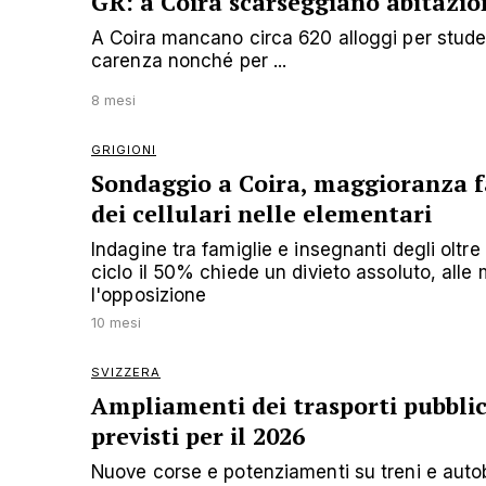
GR: a Coira scarseggiano abitazio
A Coira mancano circa 620 alloggi per student
carenza nonché per ...
8 mesi
GRIGIONI
Sondaggio a Coira, maggioranza f
dei cellulari nelle elementari
Indagine tra famiglie e insegnanti degli oltre 
ciclo il 50% chiede un divieto assoluto, alle
l'opposizione
10 mesi
SVIZZERA
Ampliamenti dei trasporti pubblic
previsti per il 2026
Nuove corse e potenziamenti su treni e auto