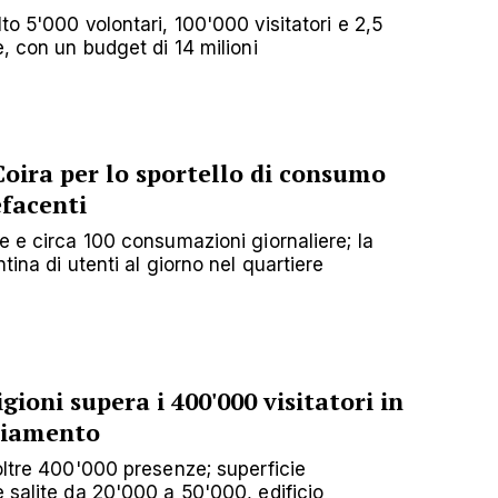
to 5'000 volontari, 100'000 visitatori e 2,5
e, con un budget di 14 milioni
Coira per lo sportello di consumo
efacenti
e e circa 100 consumazioni giornaliere; la
tina di utenti al giorno nel quartiere
gioni supera i 400'000 visitatori in
pliamento
oltre 400'000 presenze; superficie
 salite da 20'000 a 50'000, edificio