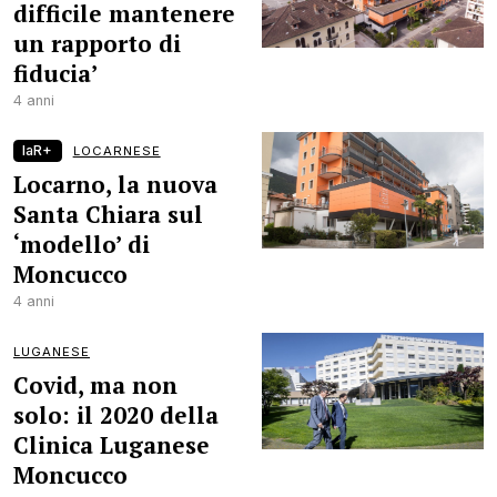
difficile mantenere
un rapporto di
fiducia’
4 anni
laR+
LOCARNESE
Locarno, la nuova
Santa Chiara sul
‘modello’ di
Moncucco
4 anni
LUGANESE
Covid, ma non
solo: il 2020 della
Clinica Luganese
Moncucco