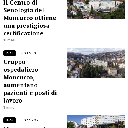
Il Centro di
Senologia del
Moncucco ottiene
una prestigiosa
certificazione
11 mesi
laR+
LUGANESE
Gruppo
ospedaliero
Moncucco,
aumentano
pazienti e posti di
lavoro
1 anno
laR+
LUGANESE