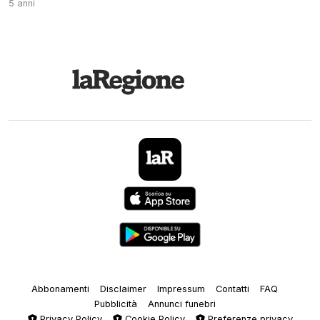
5 anni
Abbonamenti
Disclaimer
Impressum
Contatti
FAQ
Pubblicità
Annunci funebri
Privacy Policy
Cookie Policy
Preferenze privacy