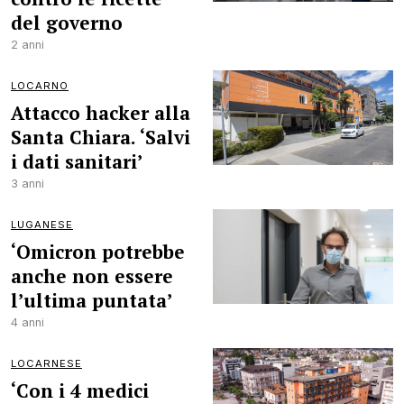
del governo
2 anni
LOCARNO
Attacco hacker alla
Santa Chiara. ‘Salvi
i dati sanitari’
3 anni
LUGANESE
‘Omicron potrebbe
anche non essere
l’ultima puntata’
4 anni
LOCARNESE
‘Con i 4 medici