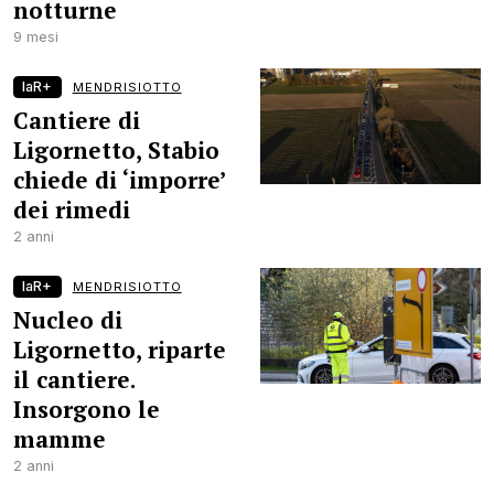
notturne
9 mesi
laR+
MENDRISIOTTO
Cantiere di
Ligornetto, Stabio
chiede di ‘imporre’
dei rimedi
2 anni
laR+
MENDRISIOTTO
Nucleo di
Ligornetto, riparte
il cantiere.
Insorgono le
mamme
2 anni