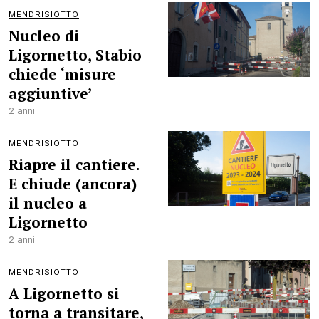
MENDRISIOTTO
Nucleo di
Ligornetto, Stabio
chiede ‘misure
aggiuntive’
2 anni
MENDRISIOTTO
Riapre il cantiere.
E chiude (ancora)
il nucleo a
Ligornetto
2 anni
MENDRISIOTTO
A Ligornetto si
torna a transitare,