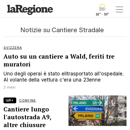
21° - 35°
Notizie su Cantiere Stradale
SVIZZERA
Auto su un cantiere a Wald, feriti tre
muratori
Uno degli operai è stato elitrasportato all'ospedale.
Al volante della vettura c'era una 23enne
2 mesi
laR+
CONFINE
Cantiere lungo
l'autostrada A9,
altre chiusure