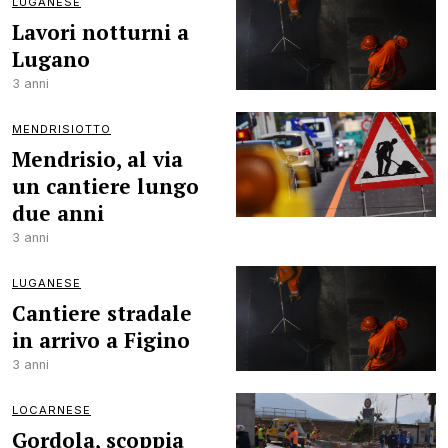
LUGANESE
Lavori notturni a
Lugano
3 anni
MENDRISIOTTO
Mendrisio, al via
un cantiere lungo
due anni
3 anni
LUGANESE
Cantiere stradale
in arrivo a Figino
3 anni
LOCARNESE
Gordola, scoppia